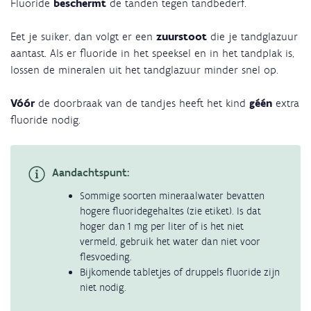
Fluoride
beschermt
de tanden tegen tandbederf.
Eet je suiker, dan volgt er een
zuurstoot
die je tandglazuur
aantast. Als er fluoride in het speeksel en in het tandplak is,
lossen de mineralen uit het tandglazuur minder snel op.
Vóór
de doorbraak van de tandjes heeft het kind
géén
extra
fluoride nodig.
Aandachtspunt:
Sommige soorten mineraalwater bevatten
hogere fluoridegehaltes (zie etiket). Is dat
hoger dan 1 mg per liter of is het niet
vermeld, gebruik het water dan niet voor
flesvoeding.
Bijkomende tabletjes of druppels fluoride zijn
niet nodig.