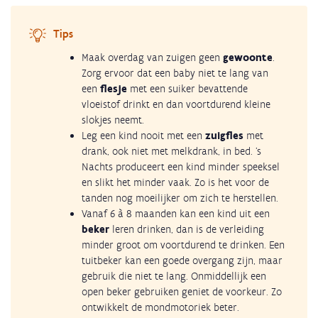
Tips
Maak overdag van zuigen geen
gewoonte
.
Zorg ervoor dat een baby niet te lang van
een
flesje
met een suiker bevattende
vloeistof drinkt en dan voortdurend kleine
slokjes neemt.
Leg een kind nooit met een
zuigfles
met
drank, ook niet met melkdrank, in bed. ’s
Nachts produceert een kind minder speeksel
en slikt het minder vaak. Zo is het voor de
tanden nog moeilijker om zich te herstellen.
Vanaf 6 à 8 maanden kan een kind uit een
beker
leren drinken, dan is de verleiding
minder groot om voortdurend te drinken. Een
tuitbeker kan een goede overgang zijn, maar
gebruik die niet te lang. Onmiddellijk een
open beker gebruiken geniet de voorkeur. Zo
ontwikkelt de mondmotoriek beter.