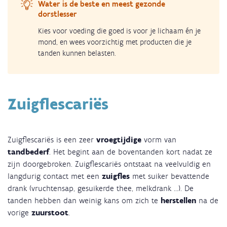
Water is de beste en meest gezonde
dorstlesser
Kies voor voeding die goed is voor je lichaam én je
mond, en wees voorzichtig met producten die je
tanden kunnen belasten.
Zuigflescariës
Zuigflescariës is een zeer
vroegtijdige
vorm van
tandbederf
. Het begint aan de boventanden kort nadat ze
zijn doorgebroken. Zuigflescariës ontstaat na veelvuldig en
langdurig contact met een
zuigfles
met suiker bevattende
drank (vruchtensap, gesuikerde thee, melkdrank ...). De
tanden hebben dan weinig kans om zich te
herstellen
na de
vorige
zuurstoot
.