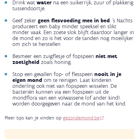
Drink wat
water
na een suikerrijk, zuur of plakkerig
tussendoortje.
Geef zeker
geen flesvoeding mee in bed
. 's Nachts
produceert een baby minder speeksel en slikt
minder vaak. Een zoete slok blijft daardoor langer in
de mond en zo is het voor de tanden nog moeilijker
om zich te herstellen
Besmeer een zuigflesje of fopspeen
niet met
zoetigheid
zoals honing.
Stop een gevallen fop- of flesspeen
nooit in je
eigen mond
om te reinigen. Laat kinderen
onderling ook niet van fopspeen wisselen. De
bacteriën kunnen via een fopspeen uit de
mondflora van een volwassene (of ander kind)
worden doorgegeven naar de mond van het kind.
Meer tips kan je vinden op
gezondemond.be