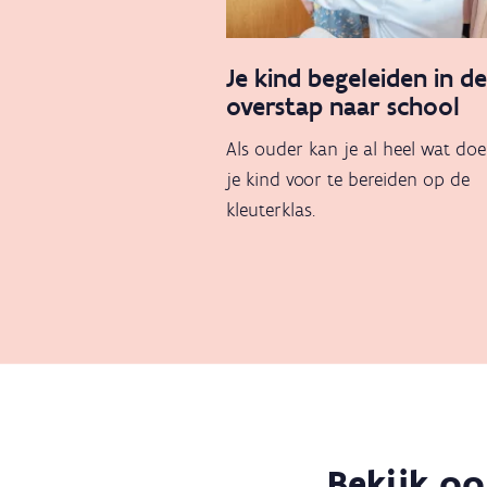
Je kind begeleiden in d
overstap naar school
Als ouder kan je al heel wat d
je kind voor te bereiden op de
kleuterklas.
Bekijk o