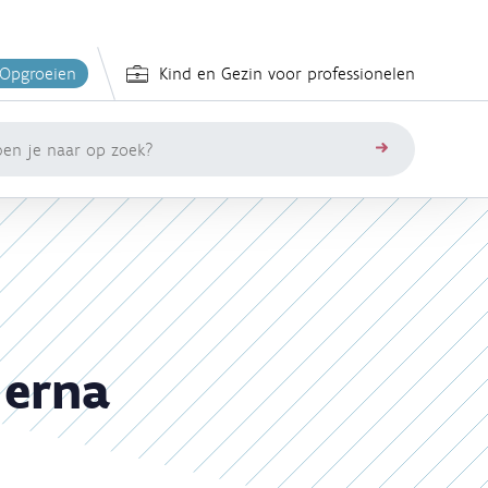
 Opgroeien
Kind en Gezin voor professionelen
zoeken
 erna