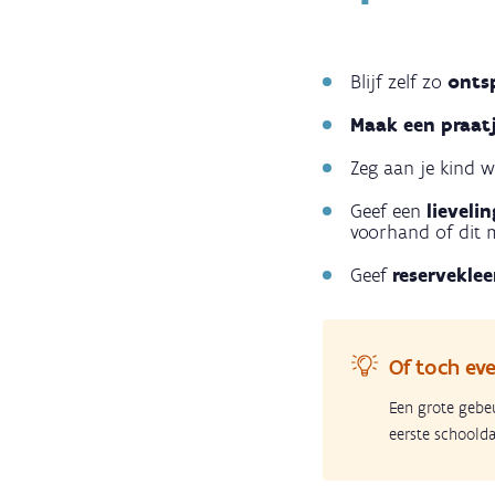
Blijf zelf zo
onts
Maak een praat
Zeg aan je kind w
Geef een
lieveli
voorhand of dit 
Geef
reserveklee
Of toch even
Een grote gebeur
eerste schoolda