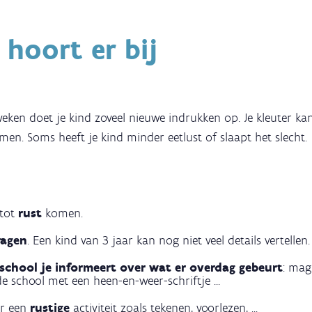
 hoort er bij
eken doet je kind zoveel nieuwe indrukken op. Je kleuter k
men. Soms heeft je kind minder eetlust of slaapt het slecht.
 tot
rust
komen.
ragen
. Een kind van 3 jaar kan nog niet veel details vertellen.
school je informeert over wat er overdag gebeurt
: mag
de school met een heen-en-weer-schriftje ...
or een
rustige
activiteit zoals tekenen, voorlezen, ...