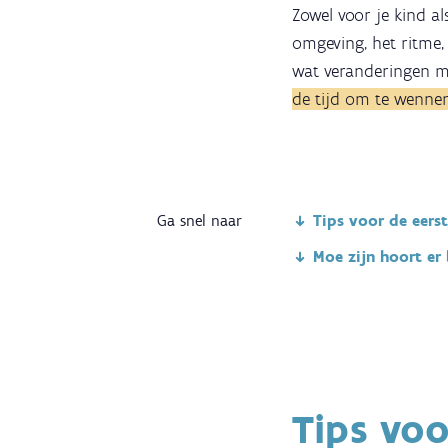
Zowel voor je kind a
omgeving, het ritme,
wat veranderingen me
de tijd om te wenne
Ga snel naar
Tips voor de eers
Moe zijn hoort er 
Tips voo