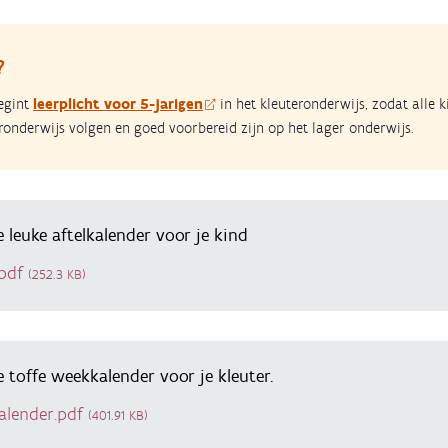
?
begint
leerplicht voor 5-jarigen
in het kleuteronderwijs, zodat alle 
ronderwijs volgen en goed voorbereid zijn op het lager onderwijs.
leuke aftelkalender voor je kind
.pdf
(252.3 KB)
 toffe weekkalender voor je kleuter.
alender.pdf
(401.91 KB)