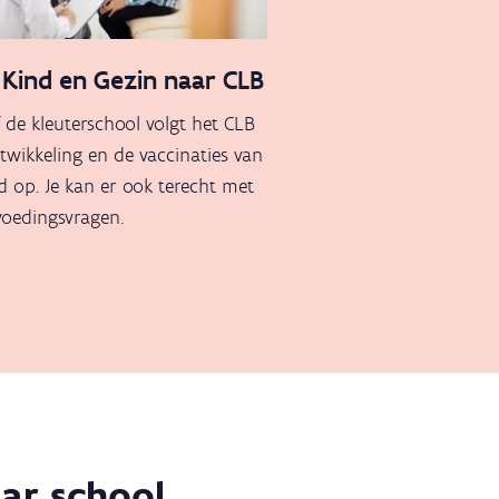
 Kind en Gezin naar CLB
 de kleuterschool volgt het CLB
twikkeling en de vaccinaties van
nd op. Je kan er ook terecht met
voedingsvragen.
ar school