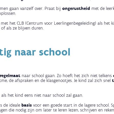
men gaan vanzelf over. Praat bij
ongerustheid
met de leer
oplossen.
met het CLB (Centrum voor Leerlingenbegeleiding) als het k
of als ze blijven duren.
tig naar school
regelmaat
naar school gaan. Zo hoeft het zich niet telkens
tme, de afspraken en de klasgenootjes. Je kind zal zich snel
 als het kind eens niet naar school zal gaan.
is de ideale
basis
voor een goede start in de lagere school. 
ingen die nodig zijn om later te leren lezen, schrijven en reke