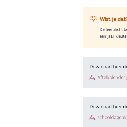
Wist je dat
De leerplicht 
een jaar kleute
Download hier de 
Document
Aftelkalender
Download hier de
Document
schooldagenk