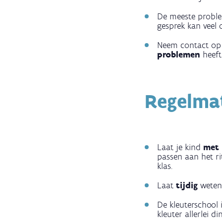
De meeste proble
gesprek kan veel 
Neem contact op 
problemen
heeft 
Regelma
Laat je kind
met 
passen aan het ri
klas.
Laat
tijdig
weten
De kleuterschool 
kleuter allerlei d