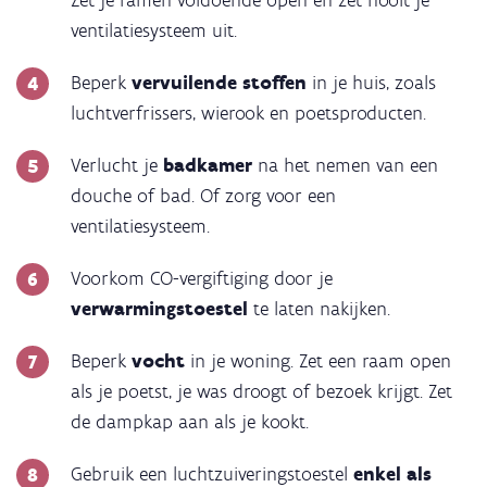
ventilatiesysteem uit.
Beperk
vervuilende stoffen
in je huis, zoals
luchtverfrissers, wierook en poetsproducten.
Verlucht je
badkamer
na het nemen van een
douche of bad. Of zorg voor een
ventilatiesysteem.
Voorkom CO-vergiftiging door je
verwarmingstoestel
te laten nakijken.
Beperk
vocht
in je woning. Zet een raam open
als je poetst, je was droogt of bezoek krijgt. Zet
de dampkap aan als je kookt.
Gebruik een luchtzuiveringstoestel
enkel als