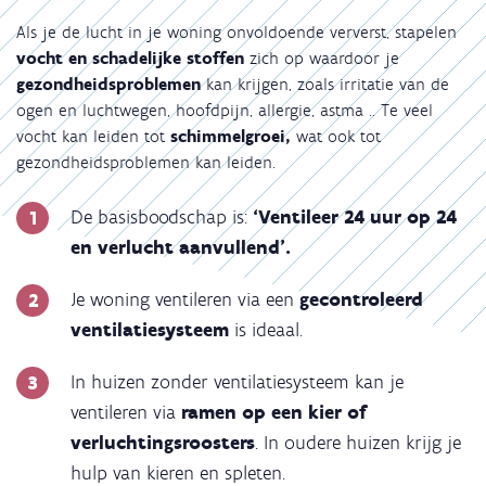
Als je de lucht in je woning onvoldoende ververst, stapelen
vocht en schadelijke stoffen
zich op waardoor je
gezondheidsproblemen
kan krijgen, zoals irritatie van de
ogen en luchtwegen, hoofdpijn, allergie, astma .. Te veel
vocht kan leiden tot
schimmelgroei,
wat ook tot
gezondheidsproblemen kan leiden.
De basisboodschap is:
‘Ventileer 24 uur op 24
en verlucht aanvullend’.
Je woning ventileren via een
gecontroleerd
ventilatiesysteem
is ideaal.
In huizen zonder ventilatiesysteem kan je
ventileren via
ramen op een kier of
verluchtingsroosters
. In oudere huizen krijg je
hulp van kieren en spleten.