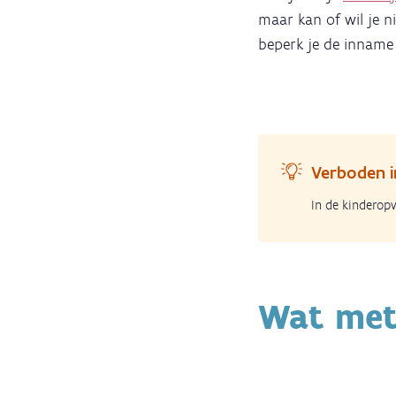
maar kan of wil je 
beperk je de inname v
Verboden i
In de kinderop
Wat met