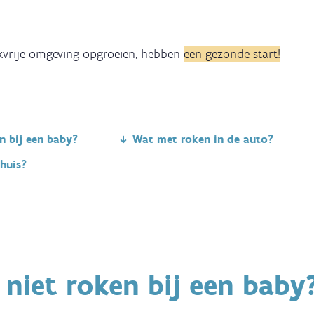
okvrije omgeving opgroeien, hebben
een gezonde start!
 bij een baby?
Wat met roken in de auto?
huis?
niet roken bij een baby