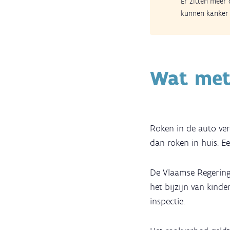
Er zitten meer
kunnen kanker 
Wat met
Roken in de auto ver
dan roken in huis. E
De Vlaamse Regerin
het bijzijn van kind
inspectie.