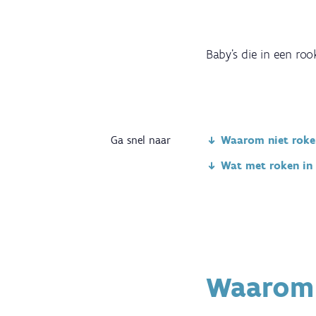
Baby's die in een ro
Ga snel naar
Waarom niet roken
Wat met roken in 
Waarom 