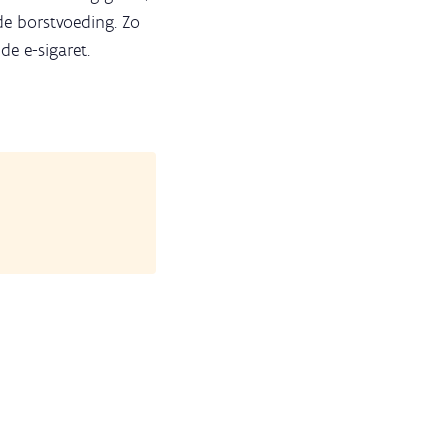
e borstvoeding. Zo
de e-sigaret.