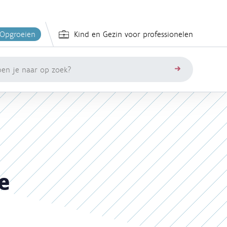
 Opgroeien
Kind en Gezin voor professionelen
zoeken
e