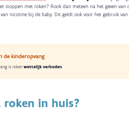
niet stoppen met roken? Rook dan meteen na het geven van d
an nicotine bij de baby. Dit geldt ook voor het gebruik van 
n de kinderopvang
vang is roken
wettelijk verboden
.
 roken in huis?