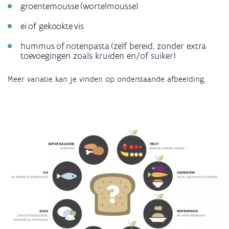
groentemousse (wortelmousse)
ei of gekookte vis
hummus of notenpasta (zelf bereid, zonder extra
toevoegingen zoals kruiden en/of suiker)
Meer variatie kan je vinden op onderstaande afbeelding.