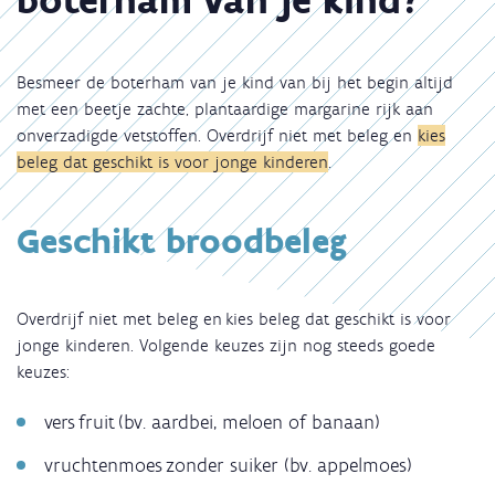
Besmeer de boterham van je kind van bij het begin altijd
met een beetje zachte, plantaardige margarine rijk aan
onverzadigde vetstoffen. Overdrijf niet met beleg en
kies
beleg dat geschikt is voor jonge kinderen
.
Geschikt broodbeleg
Overdrijf niet met beleg en kies beleg dat geschikt is voor
jonge kinderen. Volgende keuzes zijn nog steeds goede
keuzes:
vers fruit (bv. aardbei, meloen of banaan)
vruchtenmoes zonder suiker (bv. appelmoes)