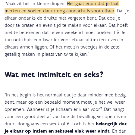
"Vaak zit het in kleine dingen.
Het gaat erom dat je laat
merken en voelen dat er nog aandacht is voor elkaar
. Dat je
elkaar ondanks de drukte niet vergeten bent. Dat doe je
door te praten en even tijd te maken voor elkaar. Dat hoeft
niet te betekenen dat je een weekend moet boeken, hé. Je
kan ook thuis een kwartier voor elkaar uittrekken: even in
elkaars armen liggen. Of het met z’n tweetjes in de zetel
gezellig maken in plaats van tv te kijken."
Wat met intimiteit en seks?
"In het begin is het normaal dat je daar minder mee bezig
bent, maar op een bepaald moment moet je het wel weer
opnemen. Wanneer is je lichaam er klaar voor? Dat hangt
voor een groot deel af van hoe de bevalling verlopen is en
duurt doorgaans een week of 6. Toch is het
belangrijk dat
je elkaar op intiem en seksueel vlak weer vindt
. En dan