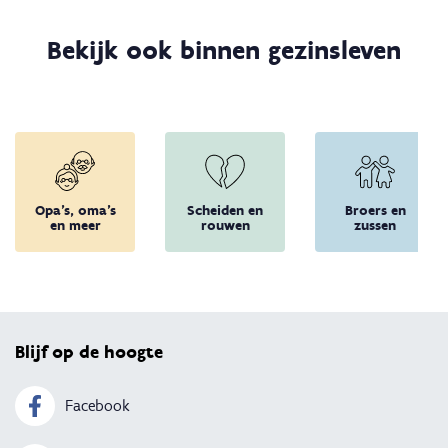
Bekijk ook binnen gezinsleven
Opa's, oma's
Scheiden en
Broers en
en meer
rouwen
zussen
Terug 
Blijf op de hoogte
Facebook