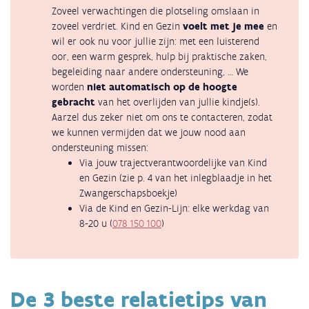
Zoveel verwachtingen die plotseling omslaan in
zoveel verdriet. Kind en Gezin
voelt met je mee
en
wil er ook nu voor jullie zijn: met een luisterend
oor, een warm gesprek, hulp bij praktische zaken,
begeleiding naar andere ondersteuning, … We
worden
niet automatisch op de hoogte
gebracht
van het overlijden van jullie kindje(s).
Aarzel dus zeker niet om ons te contacteren, zodat
we kunnen vermijden dat we jouw nood aan
ondersteuning missen:
Via jouw trajectverantwoordelijke van Kind
en Gezin (zie p. 4 van het inlegblaadje in het
Zwangerschapsboekje)
Via de Kind en Gezin-Lijn: elke werkdag van
8-20 u (
078 150 100
)
De 3 beste relatietips van