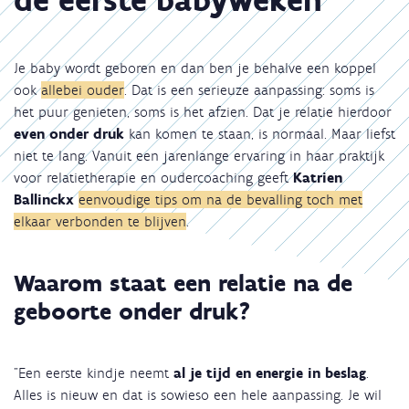
Je baby wordt geboren en dan ben je behalve een koppel
ook
allebei ouder
. Dat is een serieuze aanpassing: soms is
het puur genieten, soms is het afzien. Dat je relatie hierdoor
even onder druk
kan komen te staan, is normaal. Maar liefst
niet te lang. Vanuit een jarenlange ervaring in haar praktijk
voor relatietherapie en oudercoaching geeft
Katrien
Ballinckx
eenvoudige tips om na de bevalling toch met
elkaar verbonden te blijven
.
Waarom staat een relatie na de
geboorte onder druk?
"Een eerste kindje neemt
al je tijd en energie in beslag
.
Alles is nieuw en dat is sowieso een hele aanpassing. Je wil