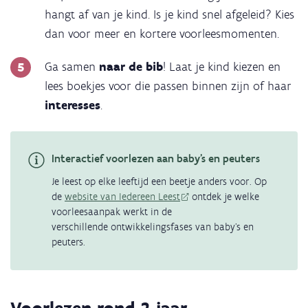
hangt af van je kind. Is je kind snel afgeleid? Kies
dan voor meer en kortere voorleesmomenten.
Ga samen
naar de bib
! Laat je kind kiezen en
lees boekjes voor die passen binnen zijn of haar
interesses
.
Interactief voorlezen aan baby's en peuters
Je leest op elke leeftijd een beetje anders voor. Op
de
website van Iedereen Leest
ontdek je welke
voorleesaanpak werkt in de
verschillende ontwikkelingsfases van baby's en
peuters.
Voorlezen rond 2 jaar