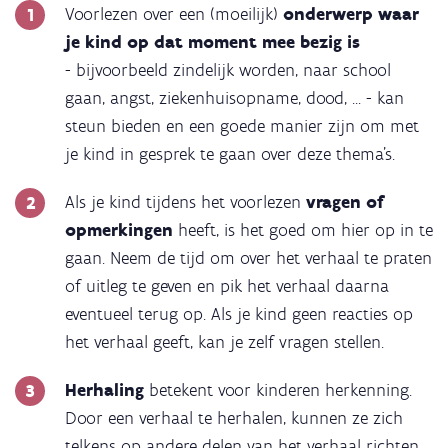
Voorlezen over een (moeilijk)
onderwerp waar
je kind op dat moment mee bezig is
- bijvoorbeeld zindelijk worden, naar school
gaan, angst, ziekenhuisopname, dood, ... - kan
steun bieden en een goede manier zijn om met
je kind in gesprek te gaan over deze thema's.
Als je kind tijdens het voorlezen
vragen of
opmerkingen
heeft, is het goed om hier op in te
gaan. Neem de tijd om over het verhaal te praten
of uitleg te geven en pik het verhaal daarna
eventueel terug op. Als je kind geen reacties op
het verhaal geeft, kan je zelf vragen stellen.
Herhaling
betekent voor kinderen herkenning.
Door een verhaal te herhalen, kunnen ze zich
telkens op andere delen van het verhaal richten.