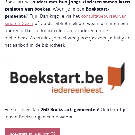
Boekstart wil
ouders met hun jonge kinderen samen laten
genieten van boeken
.
Woon je in een
Boekstart-
gemeente
? Fijn! Dan krijg je via het
consultatiebureau van
Kind en Gezin
of via de bibliotheek op twee momenten een
boekenpakket en informatie over voorlezen en de
bibliotheek. Zo ontdek je heel vroeg boekjes voor je baby én
het aanbod in de bibliotheek.
Er zijn meer dan
250 Boekstart-gemeenten
! Ontdek of jij
in een Boekstartgemeente woont:
Boekstart in je buurt