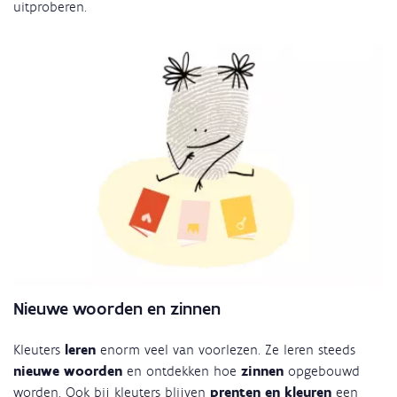
uitproberen.
Nieuwe woorden en zinnen
Kleuters
leren
enorm veel van voorlezen. Ze leren steeds
nieuwe woorden
en ontdekken hoe
zinnen
opgebouwd
worden. Ook bij kleuters blijven
prenten en kleuren
een