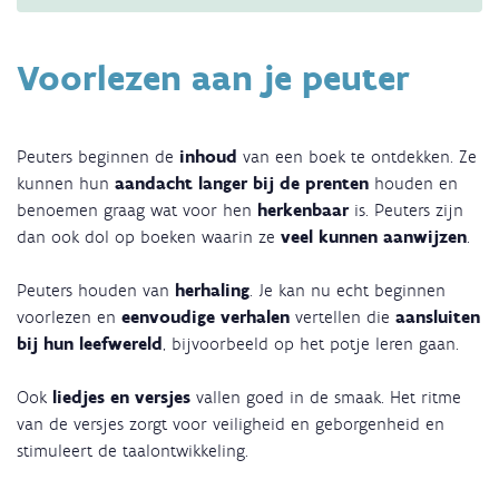
jaar
Voorlezen aan je peuter
Peuters beginnen de
inhoud
van een boek te ontdekken. Ze
kunnen hun
aandacht langer bij de prenten
houden en
benoemen graag wat voor hen
herkenbaar
is. Peuters zijn
dan ook dol op boeken waarin ze
veel kunnen aanwijzen
.
Peuters houden van
herhaling
. Je kan nu echt beginnen
voorlezen en
eenvoudige verhalen
vertellen die
aansluiten
bij hun leefwereld
, bijvoorbeeld op het potje leren gaan.
Ook
liedjes en versjes
vallen goed in de smaak. Het ritme
van de versjes zorgt voor veiligheid en geborgenheid en
stimuleert de taalontwikkeling.