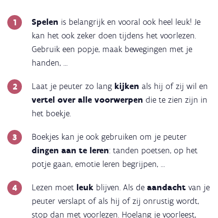
Spelen
is belangrijk en vooral ook heel leuk! Je
kan het ook zeker doen tijdens het voorlezen.
Gebruik een popje, maak bewegingen met je
handen, ...
Laat je peuter zo lang
kijken
als hij of zij wil en
vertel over alle voorwerpen
die te zien zijn in
het boekje.
Boekjes kan je ook gebruiken om je peuter
dingen aan te leren
: tanden poetsen, op het
potje gaan, emotie leren begrijpen, ...
Lezen moet
leuk
blijven. Als de
aandacht
van je
peuter verslapt of als hij of zij onrustig wordt,
stop dan met voorlezen. Hoelang je voorleest,