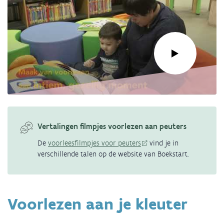
Link
naar
video:
Vertalingen filmpjes voorlezen aan peuters
Voorlezen:
De
voorleesfilmpjes voor peuters
vind je in
Rond
verschillende talen op de website van Boekstart.
2,5
jaar
Voorlezen aan je kleuter