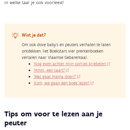
in welke taal je ook voorleest!
Wist je dat?
Om ook dove baby’s en peuters verhalen te laten
ontdekken, liet Boekstart vier prentenboeken
vertalen naar Vlaamse Gebarentaal.:
'Nog even achter mijn oortjes kriebelen'
'Mmm...een taart!'
'Wat gaat mama doen?'
'Kom, we gaan een boek lezen!'
Tips om voor te lezen aan je
peuter