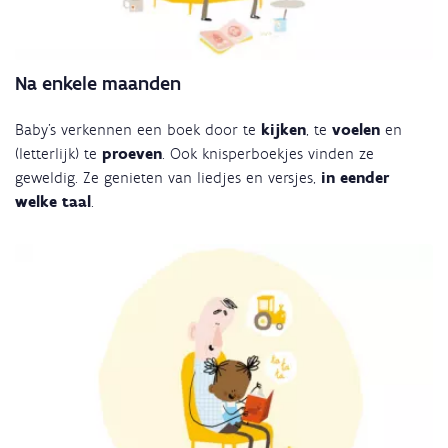
Na enkele maanden
Baby's verkennen een boek door te
kijken
, te
voelen
en
(letterlijk) te
proeven
. Ook knisperboekjes vinden ze
geweldig. Ze genieten van liedjes en versjes,
in eender
welke taal
.