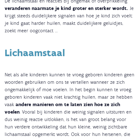
De lichaamstaal en reacties bij ongemak of overprikkeling
veranderen naarmate je kind groter en sterker wordt.
Je
krijgt steeds duidelijkere signalen van hoe je kind zich voelt:
je kind gaat harder huilen, maakt duidelijkere geluidjes,
zoekt meer oogcontact ...
Lichaamstaal
Net als alle kinderen kunnen te vroeg geboren kinderen geen
woorden gebruiken om ons te vertellen wanneer ze zich
ongemakkelijk of moe voelen. In het begin kunnen te vroeg
geboren kinderen vaak niet krachtig huilen, maar ze hebben
vaak
andere manieren om te laten zien hoe ze zich
voelen
. Vooral bij kinderen die weinig signalen uitsturen en
dus weinig reactie uitlokken, is het van groot belang voor
hun verdere ontwikkeling dat hun kleine, weinig zichtbare
lichaamstaal opgemerkt wordt. Ook voor hun hersenen, die