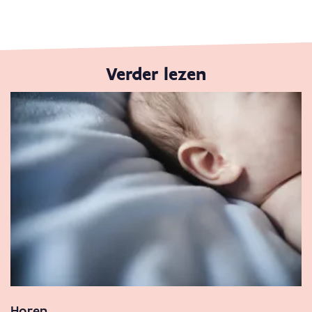
Verder lezen
Horen