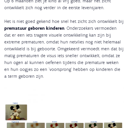
Op 6 maanden ziet je kind al vrij goed, maar het zicht
ontwikkelt zich nog verder in de eerste levensjaren.
Het is niet goed gekend hoe snel het zicht zich ontwikkelt bij
prematuur geboren kinderen
. Onderzoekers vermoeden
dat er een iets tragere visuele ontwikkeling kan zijn bij
extreme prematuren, omdat hun netvlies nog niet helemaal
ontwikkeld is bij geboorte. Omgekeerd vermoedt men dat bij
matig prematuren de visus iets sneller ontwikkelt, omdat ze
hun ogen al kunnen oefenen tijdens die premature weken
en hun oogjes zo een 'voorsprong' hebben op kinderen die
a term geboren zijn.