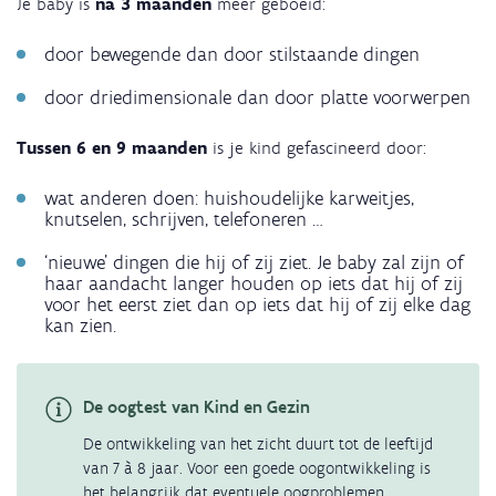
Je baby is
na 3 maanden
meer geboeid:
door bewegende dan door stilstaande dingen
door driedimensionale dan door platte voorwerpen
Tussen 6 en 9 maanden
is je kind gefascineerd door:
wat anderen doen: huishoudelijke karweitjes,
knutselen, schrijven, telefoneren …
‘nieuwe’ dingen die hij of zij ziet. Je baby zal zijn of
haar aandacht langer houden op iets dat hij of zij
voor het eerst ziet dan op iets dat hij of zij elke dag
kan zien.
De oogtest van Kind en Gezin
De ontwikkeling van het zicht duurt tot de leeftijd
van 7 à 8 jaar. Voor een goede oogontwikkeling is
het belangrijk dat eventuele oogproblemen