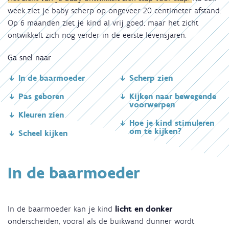
week ziet je baby scherp op ongeveer 20 centimeter afstand.
Op 6 maanden ziet je kind al vrij goed, maar het zicht
ontwikkelt zich nog verder in de eerste levensjaren.
Ga snel naar
In de baarmoeder
Scherp zien
Pas geboren
Kijken naar bewegende
voorwerpen
Kleuren zien
Hoe je kind stimuleren
om te kijken?
Scheel kijken
In de baarmoeder
In de baarmoeder kan je kind
licht en donker
onderscheiden, vooral als de buikwand dunner wordt