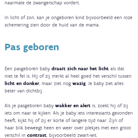
naarmate de zwangerschap vordert.
In licht of zon, kan je ongeboren kind bijvoorbeeld een roze
schemering zien door de huid van de mama.
Pas geboren
Een pasgeboren baby
draait zich naar het licht
als dat
niet te fel is. Hij of zij merkt al heel goed het verschil tussen
licht en donker
, maar ziet nog
wazig
. Je baby ziet alles
beter van dichtbij.
Als je pasgeboren baby
wakker en alert
is, zoekt hij of zij
iets om naar te kijken. Als je baby iets interessants gevonden
heeft, kijkt hij of zij er korte of langere tijd naar. Zijn of
haar blik beweegt heen en weer over plekjes met een groot
verschil in
contrast
, bijvoorbeeld zwart-wit.