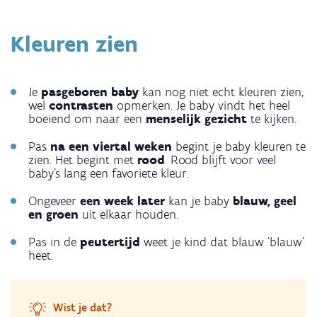
Kleuren zien
Je
pasgeboren baby
kan nog niet echt kleuren zien,
wel
contrasten
opmerken. Je baby vindt het heel
boeiend om naar een
menselijk gezicht
te kijken.
Pas
na een viertal weken
begint je baby kleuren te
zien. Het begint met
rood
. Rood blijft voor veel
baby’s lang een favoriete kleur.
Ongeveer
een week later
kan je baby
blauw, geel
en groen
uit elkaar houden.
Pas in de
peutertijd
weet je kind dat blauw ‘blauw’
heet.
Wist je dat?