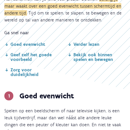
maar waakt over een goed evenwicht tussen schermtijd en
andere tijd.
Tijd om te spelen, te slapen, te bewegen en de
wereld op tal van andere manieren te ontdekken.
Ga snel naar
Goed evenwicht
Verder lezen
Geef zelf het goede
Bekijk ook binnen
voorbeeld
spelen en bewegen
Zorg voor
duidelijkheid
Goed evenwicht
Spelen op een beeldscherm of naar televisie kijken, is een
leuk tijdverdrijf, maar dan wel náást alle andere leuke
dingen die een peuter of kleuter kan doen. En niet te vaak