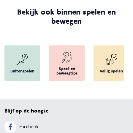
Bekijk ook binnen spelen en
bewegen
Speel-en
Buitenspelen
Veilig spelen
beweegtips
Terug 
Blijf op de hoogte
Facebook