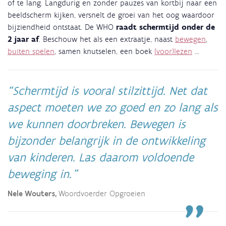
of te lang. Langdurig en zonder pauzes van kortbij naar een
beeldscherm kijken, versnelt de groei van het oog waardoor
bijziendheid ontstaat. De WHO
raadt schermtijd onder de
2 jaar af
. Beschouw het als een extraatje, naast
bewegen
,
buiten spelen
, samen knutselen, een boek
(voor)lezen
…
Schermtijd is vooral stilzittijd. Net dat
aspect moeten we zo goed en zo lang als
we kunnen doorbreken. Bewegen is
bijzonder belangrijk in de ontwikkeling
van kinderen. Las daarom voldoende
beweging in.
Nele Wouters,
Woordvoerder Opgroeien