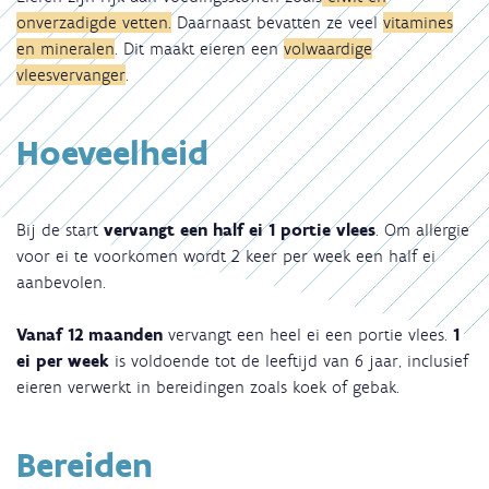
onverzadigde vetten.
Daarnaast bevatten ze veel
vitamines
en mineralen
. Dit maakt eieren een
volwaardige
vleesvervanger
.
Hoeveelheid
Bij de start
vervangt een half ei 1 portie vlees
. Om allergie
voor ei te voorkomen wordt 2 keer per week een half ei
aanbevolen.
Vanaf 12 maanden
vervangt een heel ei een portie vlees.
1
ei per week
is voldoende tot de leeftijd van 6 jaar, inclusief
eieren verwerkt in bereidingen zoals koek of gebak.
Bereiden