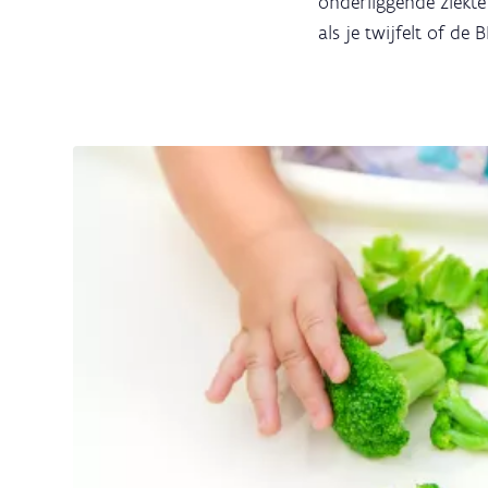
onderliggende ziekte
als je twijfelt of de