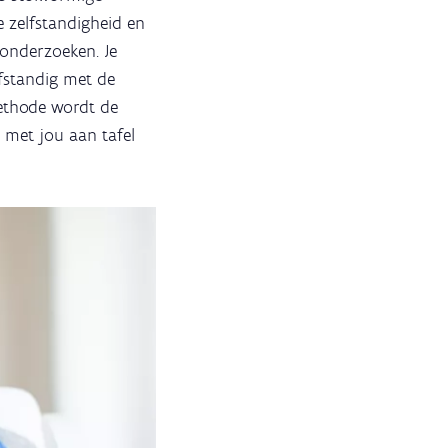
de zelfstandigheid en
onderzoeken. Je
elfstandig met de
methode wordt de
 met jou aan tafel