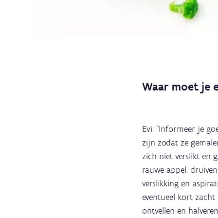
Waar moet je e
Evi: "Informeer je go
zijn zodat ze gemale
zich niet verslikt e
rauwe appel, druiven
verslikking en aspira
eventueel kort zacht
ontvellen en halveren