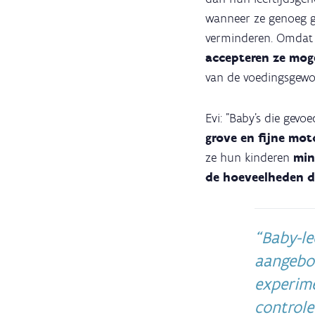
wanneer ze genoeg ge
verminderen. Omdat 
accepteren ze mog
van de voedingsgewo
Evi: "Baby’s die ge
grove en fijne mot
ze hun kinderen
min
de hoeveelheden d
Baby-le
aangebo
experime
controle