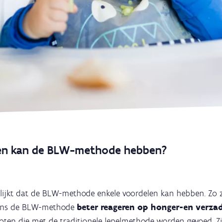
en kan de BLW-methode hebben?
s blijkt dat de BLW-methode enkele voordelen kan hebben. Zo 
ens de BLW-methode
beter reageren op honger-en verza
oten die met de traditionele lepelmethode worden gevoed. Zi