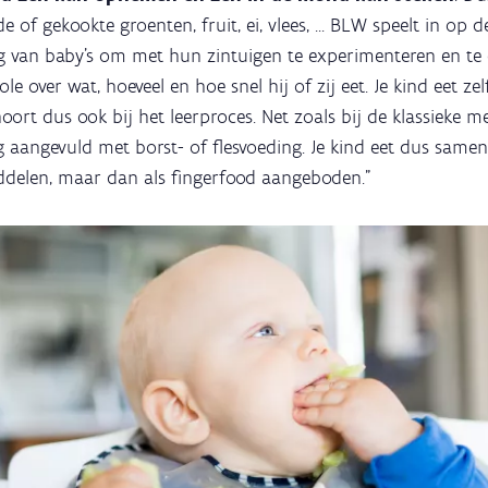
 of gekookte groenten, fruit, ei, vlees, ... BLW speelt in op 
 van baby’s om met hun zintuigen te experimenteren en te 
ole over wat, hoeveel en hoe snel hij of zij eet. Je kind eet z
ort dus ook bij het leerproces. Net zoals bij de klassieke 
g aangevuld met borst- of flesvoeding. Je kind eet dus samen
ddelen, maar dan als fingerfood aangeboden."