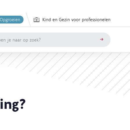
 Opgroeien
Kind en Gezin voor professionelen
zoeken
ing?