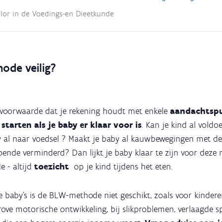
lor in de Voedings-en Dieetkunde
ode veilig?
op voorwaarde dat je rekening houdt met enkele
aandachtsp
e
starten als je baby er klaar voor is
. Kan je kind al voldo
by al naar voedsel ? Maakt je baby al kauwbewegingen met d
doende verminderd? Dan lijkt je baby klaar te zijn voor deze
e - altijd
toezicht
op je kind tijdens het eten.
 baby's is de BLW-methode niet geschikt, zoals voor kinder
grove motorische ontwikkeling, bij slikproblemen, verlaagde 