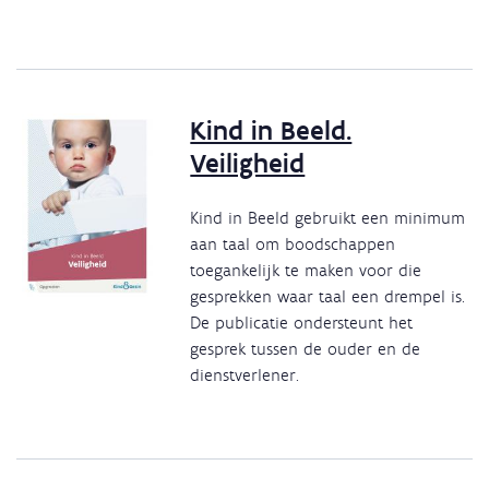
Kind in Beeld.
Veiligheid
Kind in Beeld gebruikt een minimum
aan taal om boodschappen
toegankelijk te maken voor die
gesprekken waar taal een drempel is.
De publicatie ondersteunt het
gesprek tussen de ouder en de
dienstverlener.