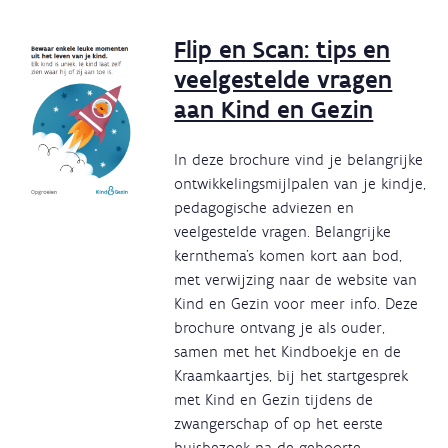
Flip en Scan: tips en
veelgestelde vragen
aan Kind en Gezin
In deze brochure vind je belangrijke
ontwikkelingsmijlpalen van je kindje,
pedagogische adviezen en
veelgestelde vragen. Belangrijke
kernthema's komen kort aan bod,
met verwijzing naar de website van
Kind en Gezin voor meer info. Deze
brochure ontvang je als ouder,
samen met het Kindboekje en de
Kraamkaartjes, bij het startgesprek
met Kind en Gezin tijdens de
zwangerschap of op het eerste
huisbezoek na de geboorte.