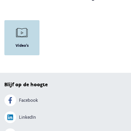
Video's
Terug 
Blijf op de hoogte
Facebook
LinkedIn