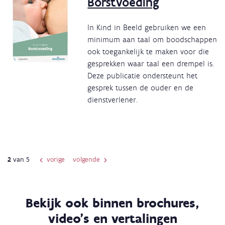
Borstvoeding
In Kind in Beeld gebruiken we een
minimum aan taal om boodschappen
ook toegankelijk te maken voor die
gesprekken waar taal een drempel is.
Deze publicatie ondersteunt het
gesprek tussen de ouder en de
dienstverlener.
2
van 5
vorige
volgende
Paginering
Bekijk ook binnen brochures,
video's en vertalingen