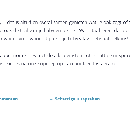
... dat is altijd en overal samen genieten.Wat je ook zegt of 
 zo ook de taal van je baby en peuter. Want taal leren, dat d
en woord voor woord. Jij bent je baby’s favoriete babbelkous!
babbelmomentjes met de allerkleinsten, tot schattige uitsprak
ne reacties na onze oproep op Facebook en Instagram.
momenten
Schattige uitspraken