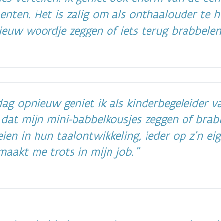
ten. Het is zalig om als onthaalouder te h
ieuw woordje zeggen of iets terug brabbele
ag opnieuw geniet ik als kinderbegeleider va
dat mijn mini-babbelkousjes zeggen of brabb
eien in hun taalontwikkeling, ieder op z'n ei
maakt me trots in mijn job.