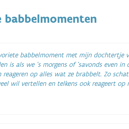
ge babbelmomenten
voriete babbelmoment met mijn dochtertje v
n is als we 's morgens of 'savonds even in d
n reageren op alles wat ze brabbelt. Zo schat
veel wil vertellen en telkens ook reageert op 