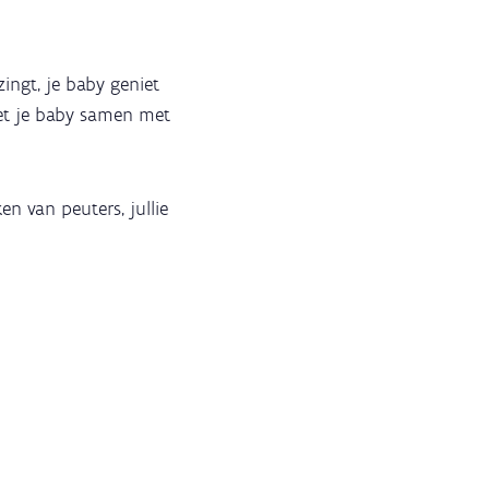
zingt, je baby geniet
oet je baby samen met
en van peuters, jullie