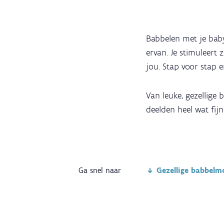
Babbelen met je baby 
ervan. Je stimuleert
jou. Stap voor stap 
Van leuke, gezellige 
deelden heel wat fij
Ga snel naar
Gezellige babbel