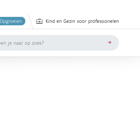
 Opgroeien
Kind en Gezin voor professionelen
zoeken