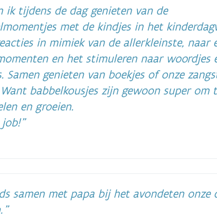
 ik tijdens de dag genieten van de
lmomentjes met de kindjes in het kinderdagve
eacties in mimiek van de allerkleinste, naar 
momenten en het stimuleren naar woordjes 
s. Samen genieten van boekjes of onze zangs
! Want babbelkousjes zijn gewoon super om t
len en groeien.
 job!
ds samen met papa bij het avondeten onze 
n.