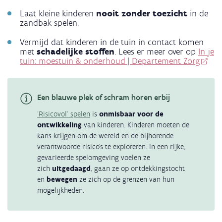
Laat kleine kinderen
nooit zonder toezicht
in de
zandbak spelen.
Vermijd dat kinderen in de tuin in contact komen
met
schadelijke stoffen
. Lees er meer over op
In je
tuin: moestuin & onderhoud | Departement Zorg
Een blauwe plek of schram horen erbij
'Risicovol' spelen
is
onmisbaar voor de
ontwikkeling
van kinderen. Kinderen moeten de
kans krijgen om de wereld en de bijhorende
verantwoorde risico’s te exploreren. In een rijke,
gevarieerde spelomgeving voelen ze
zich
uitgedaagd
, gaan ze op ontdekkingstocht
en
bewegen
ze zich op de grenzen van hun
mogelijkheden.