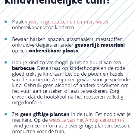
Maak
vijvers, regenputten en emmers water
onbereikbaar voor kinderen.
Bewaar harken, spaden, grasmaaiers, meststoffen,
onkruidverdelgers en ander
gevaarlijk materiaal
op een
onbereikbare plaats
.
Hou je kind zo ver mogelijk uit de buurt van een
barbecue
. Deze staat op kinderhoogte en de rode
gloed trekt je kind aan. Let op de poten en kabels
van de barbecue. Ze zijn een gevaar voor je spelende
kind. Gebruik geen alcohol of andere producten om
het vuur aan te steken of aan te wakkeren. Zorg
ervoor dat de houtskool na het roosteren volledig
uitgedoofd is.
Zet
geen giftige planten
in de tuin. Eet nooit wat je
niet kent. Op de
website van het Antigifcentrum
vind je meer informatie over giftige planten, bessen,
producten voor de tuin, ...