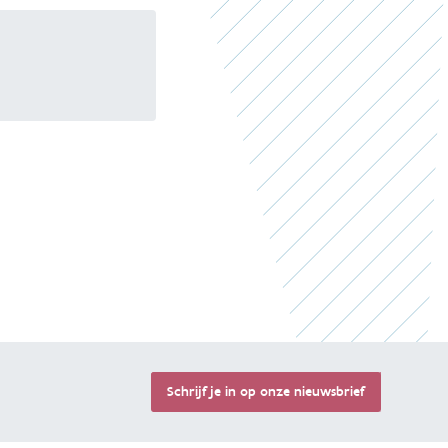
Terug 
Schrijf je in op onze nieuwsbrief