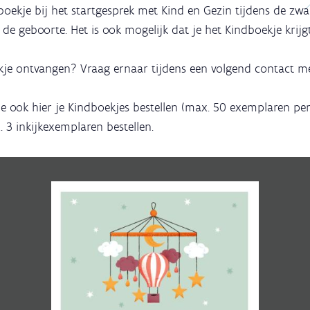
boekje bij het startgesprek met Kind en Gezin tijdens de zw
de geboorte. Het is ook mogelijk dat je het Kindboekje krijg
je ontvangen? Vraag ernaar tijdens een volgend contact me
e ook hier je Kindboekjes bestellen (max. 50 exemplaren per 
3 inkijkexemplaren bestellen.