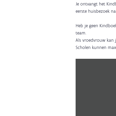
Je ontvangt het Kind
eerste huisbezoek na 
Heb je geen Kindboek
team.
Als vroedvrouw kan j
Scholen kunnen max. 