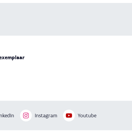
 exemplaar
nkedIn
Instagram
Youtube