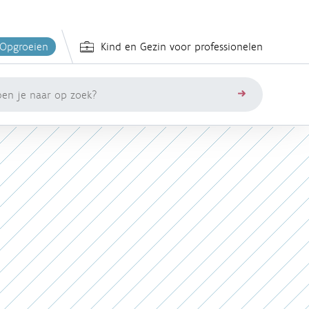
 Opgroeien
Kind en Gezin voor professionelen
zoeken