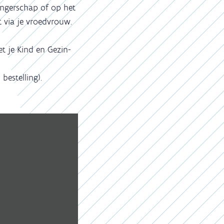
angerschap of op het
t via je vroedvrouw.
t je Kind en Gezin-
bestelling).