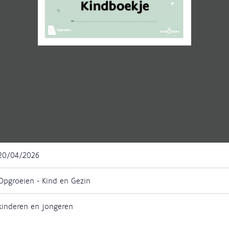
20/04/2026
Opgroeien - Kind en Gezin
kinderen en jongeren