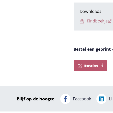
Downloads
Kindboekje
Bestel een geprint
Bestellen
Blijf op de hoogte
Facebook
Li