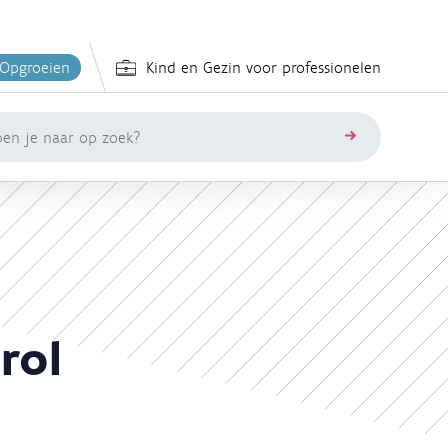
 Opgroeien
Kind en Gezin voor professionelen
zoeken
rol