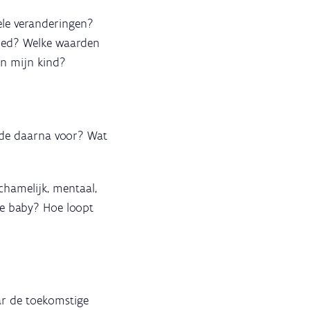
ele veranderingen?
voed? Welke waarden
an mijn kind?
iode daarna voor? Wat
chamelijk, mentaal,
de baby? Hoe loopt
ar de toekomstige