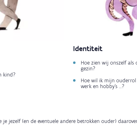
Identiteit
Hoe zien wij onszelf als
gezin?
n kind?
Hoe wil ik mijn ouderrol
werk en hobby’s ...?
 je jezelf (en de eventuele andere betrokken ouder) daarover 