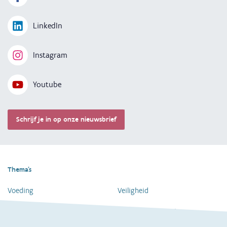
LinkedIn
Instagram
Youtube
Schrijf je in op onze nieuwsbrief
Thema's
Voeding
Veiligheid
Gezondheid en vaccinatie
Dagelijkse verzorging