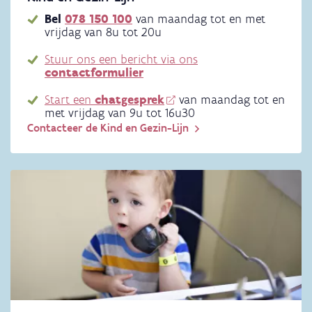
Bel
078 150 100
van maandag tot en met
vrijdag van 8u tot 20u
Stuur ons een bericht via ons
contactformulier
Start een
chatgesprek
van maandag tot en
met vrijdag van 9u tot 16u30
Contacteer de Kind en Gezin-Lijn