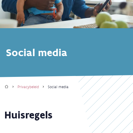
Social media
Home
Privacybeleid
Social media
Kruimelpad
Huisregels