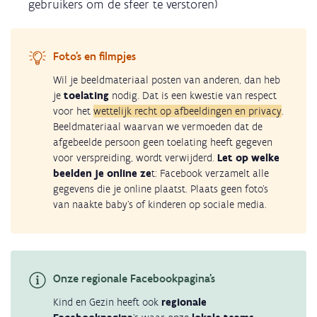
gebruikers om de sfeer te verstoren)
Foto’s en filmpjes
Wil je beeldmateriaal posten van anderen, dan heb
je
toelating
nodig. Dat is een kwestie van respect
voor het
wettelijk recht op afbeeldingen en
privacy
.
Beeldmateriaal waarvan we vermoeden dat de
afgebeelde persoon geen toelating heeft gegeven
voor verspreiding, wordt verwijderd.
Let op welke
beelden je online ze
t: Facebook verzamelt alle
gegevens die je online plaatst. Plaats geen foto's
van naakte baby's of kinderen op sociale media.
Onze regionale Facebookpagina’s
Kind en Gezin heeft ook
regionale