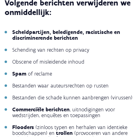
Volgende berichten verwijderen we
onmiddellijk:
Scheldpartijen, beledigende, racistische en
discriminerende berichten
Schending van rechten op privacy
Obscene of misleidende inhoud
Spam
of reclame
Bestanden waar auteursrechten op rusten
Bestanden die schade kunnen aanbrengen (virussen)
Commerciële berichten
, uitnodigingen voor
wedstrijden, enquêtes en toepassingen
Flooders
(zinloos typen en herhalen van identieke
boodschappen) en
trollen
(provoceren van andere