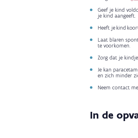
Geef je kind vold
je kind aangeeft.
Heeft je kind koor
Laat blaren spon
te voorkomen.
Zorg dat je kindj
Je kan paracetamo
en zich minder zie
Neem contact met 
In de opv