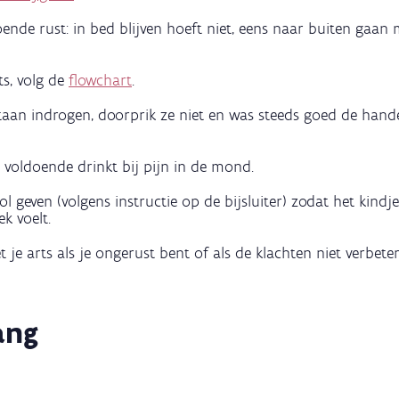
oende rust: in bed blijven hoeft niet, eens naar buiten gaan 
ts, volg de
flowchart
.
taan indrogen, doorprik ze niet en was steeds goed de hand
e voldoende drinkt bij pijn in de mond.
l geven (volgens instructie op de bijsluiter) zodat het kindj
k voelt.
je arts als je ongerust bent of als de klachten niet verbeter
ang