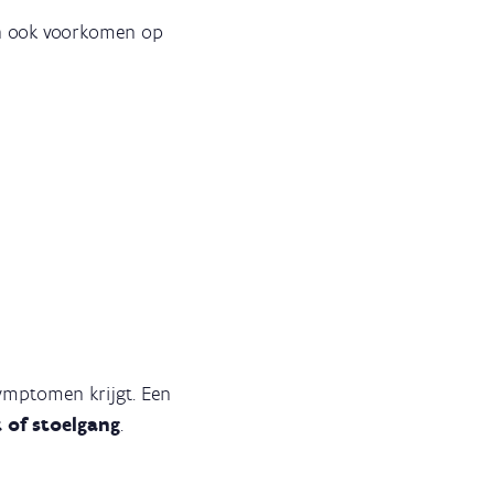
an ook voorkomen op
symptomen krijgt. Een
t of stoelgang
.