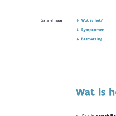
Ga snel naar
Wat is het?
Symptomen
Besmetting
Wat is h