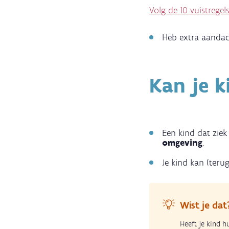
Volg de 10 vuistregel
Heb extra aandac
Kan je 
Een kind dat ziek 
omgeving
.
Je kind kan (ter
Wist je dat
Heeft je kind h