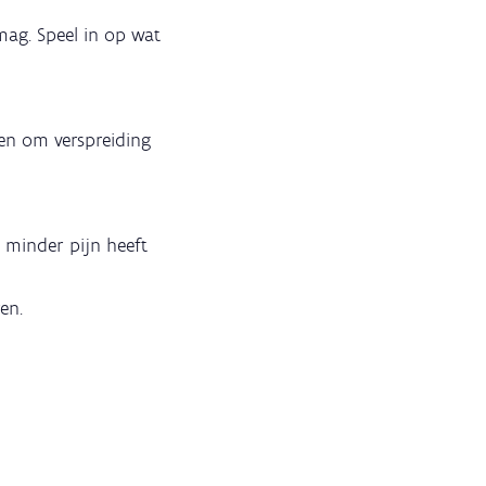
mag. Speel in op wat
en om verspreiding
e minder pijn heeft
en.