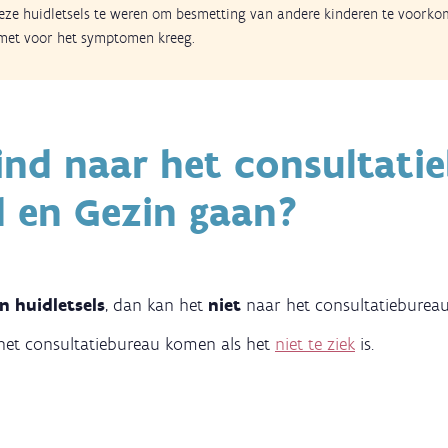
eze huidletsels te weren om besmetting van andere kinderen te voorkom
met voor het symptomen kreeg.
ind naar het consultati
d en Gezin gaan?
n huidletsels
, dan kan het
niet
naar het consultatiebure
 het consultatiebureau komen als het
niet te ziek
is.