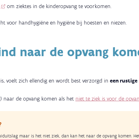
s
om ziektes in de kinderopvang te voorkomen.
ht voor handhygiëne en hygiëne bij hoesten en niezen.
kind naar de opvang kom
is, voelt zich ellendig en wordt best verzorgd in
een rustig
ug) naar de opvang komen als het
niet te ziek is voor de opva
?
uiduitslag maar is het niet ziek, dan kan het naar de opvang komen. He