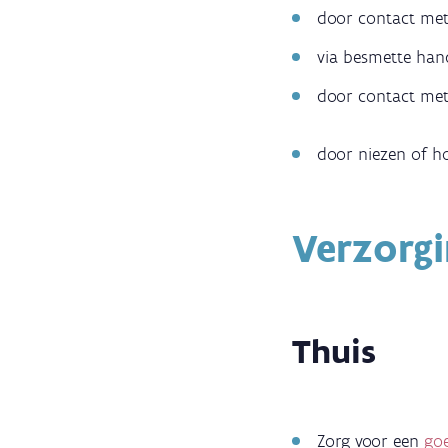
door contact met 
via besmette h
door contact met
door niezen of h
Verzorg
Thuis
Zorg voor een
go