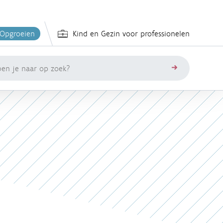
 Opgroeien
Kind en Gezin voor professionelen
zoeken