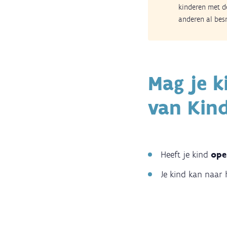
kinderen met d
anderen al bes
Mag je k
van Kin
Heeft je kind
ope
Je kind kan naar