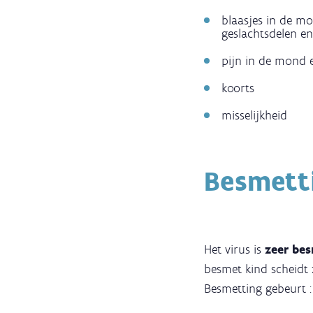
blaasjes in de m
geslachtsdelen en 
pijn in de mond 
koorts
misselijkheid
Besmett
Het virus is
zeer bes
besmet kind scheidt 
Besmetting gebeurt 