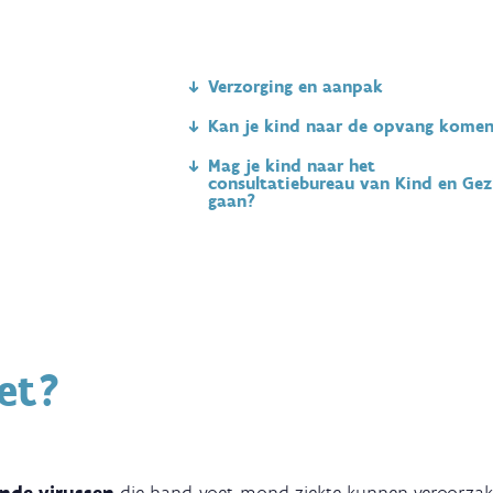
Verzorging en aanpak
Kan je kind naar de opvang kome
Mag je kind naar het
consultatiebureau van Kind en Gez
gaan?
et?