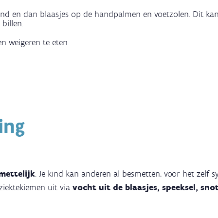
ond en dan blaasjes op de handpalmen en voetzolen. Dit k
billen.
en weigeren te eten
ing
mettelijk
. Je kind kan anderen al besmetten, voor het zelf 
ziektekiemen uit via
vocht uit de blaasjes, speeksel, sno
: