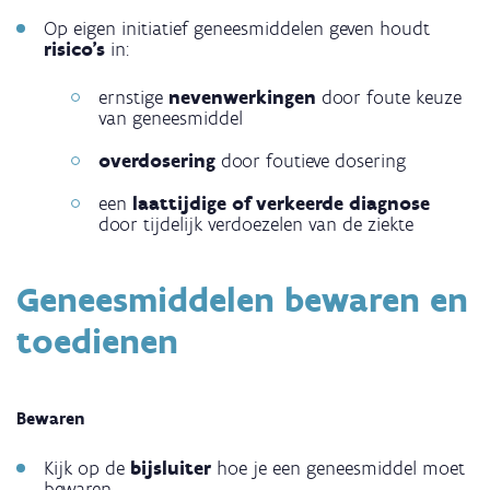
Op eigen initiatief geneesmiddelen geven houdt
risico’s
in:
ernstige
nevenwerkingen
door foute keuze
van geneesmiddel
overdosering
door foutieve dosering
een
laattijdige of verkeerde diagnose
door tijdelijk verdoezelen
van de ziekte
Geneesmiddelen bewaren en
toedienen
Bewaren
Kijk op de
bijsluiter
hoe je een geneesmiddel moet
bewaren.