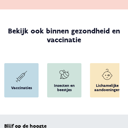
Bekijk ook binnen gezondheid en
vaccinatie
Insecten en
Lichamelijke
Vaccinaties
beestjes
aandoeningen
Terug 
Blijf op de hoogte