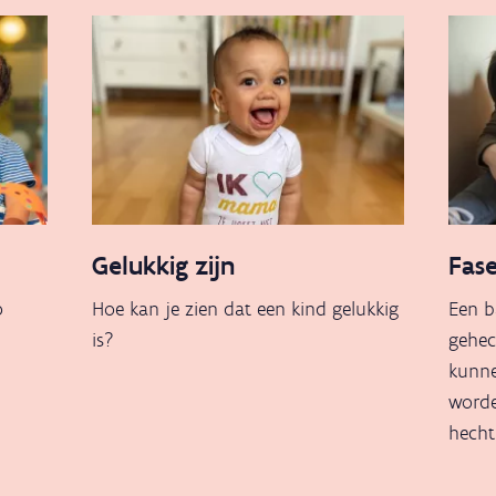
Gelukkig zijn
Fase
p
Hoe kan je zien dat een kind gelukkig
Een b
is?
gehec
kunne
worde
hecht