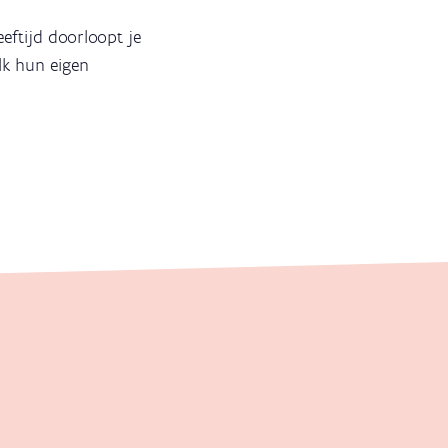
eeftijd doorloopt je
lk hun eigen