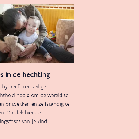
s in de hechting
aby heeft een veilige
htheid nodig om de wereld te
n ontdekken en zelfstandig te
n. Ontdek hier de
ingsfases van je kind.