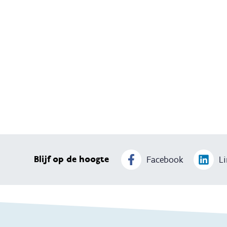
Blijf op de hoogte
Facebook
Li
Thema's