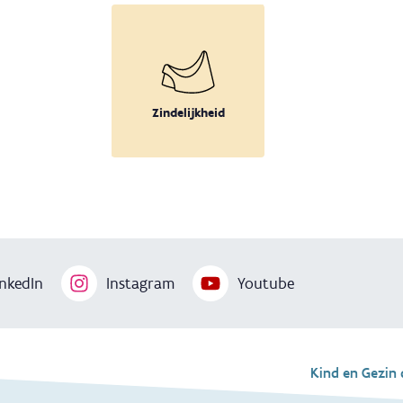
Zindelijkheid
nkedIn
Instagram
Youtube
Voet
Kind en Gezin 