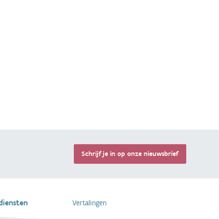
Terug 
Schrijf je in op onze nieuwsbrief
diensten
Vertalingen