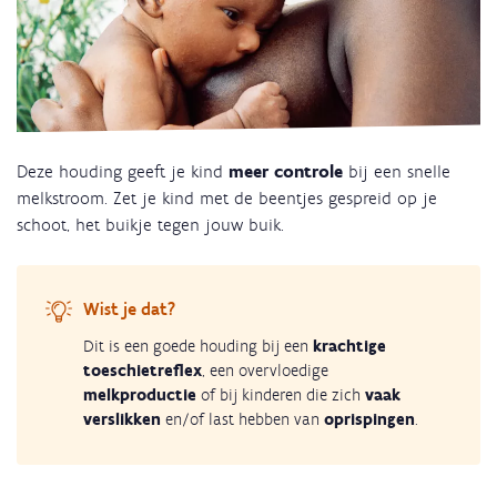
Deze houding geeft je kind
meer controle
bij een snelle
melkstroom. Zet je kind met de beentjes gespreid op je
schoot, het buikje tegen jouw buik.
Wist je dat?
Dit is een goede houding bij een
krachtige
toeschietreflex
, een overvloedige
melkproductie
of bij kinderen die zich
vaak
verslikken
en/of last hebben van
oprispingen
.