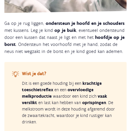
Ga op je rug liggen,
ondersteun je hoofd en je schouders
met kussens. Leg je kind
op je buik
, eventueel ondersteund
door een kussen dat naast je ligt en met het
hoofdje op je
borst
. Ondersteun het voorhoofd met je hand, zodat de
neus niet wegzakt in de borst en je kind goed kan ademen.
Wist je dat?
Dit is een goede houding bij een
krachtige
toeschietreflex
en een
overvloedige
melkproductie
waardoor een kind zich
vaak
verslikt
en last kan hebben van
oprispingen
. De
melkstroom wordt in deze houding afgeremd door
de zwaartekracht, waardoor je kind rustiger kan
drinken.