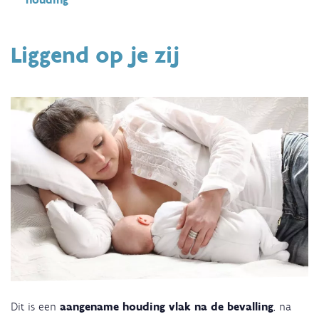
Liggend op je zij
Dit is een
aangename houding vlak na de bevalling
, na