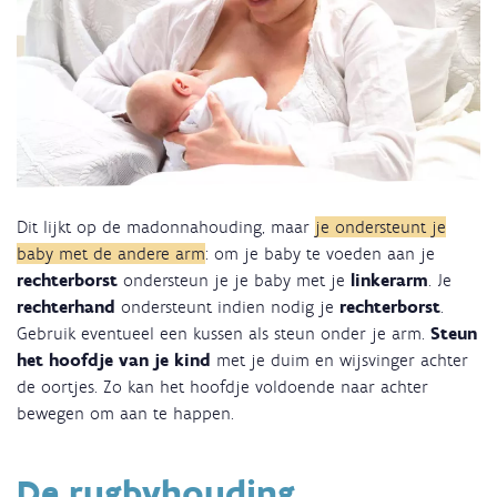
Dit lijkt op de madonnahouding, maar
je ondersteunt je
baby met de andere arm
: om je baby te voeden aan je
rechterborst
ondersteun je je baby met je
linkerarm
. Je
rechterhand
ondersteunt indien nodig je
rechterborst
.
Gebruik eventueel een kussen als steun onder je arm.
Steun
het hoofdje van je kind
met je duim en wijsvinger achter
de oortjes. Zo kan het hoofdje voldoende naar achter
bewegen om aan te happen.
De rugbyhouding