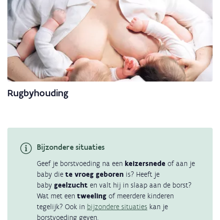
Rugbyhouding
Bijzondere situaties
Geef je borstvoeding na een
keizersnede
of aan je
baby die
te vroeg geboren
is? Heeft je
baby
geelzucht
en valt hij in slaap aan de borst?
Wat met een
tweeling
of meerdere kinderen
tegelijk? Ook in
bijzondere situaties
kan je
borstvoeding geven.