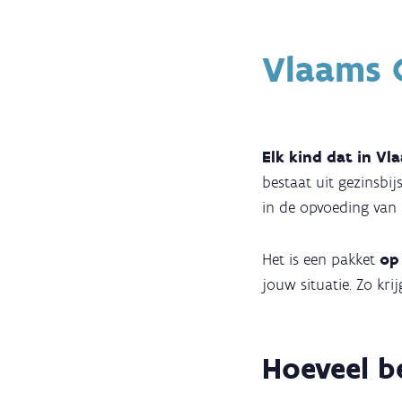
Vlaams 
Elk kind dat in Vl
bestaat uit gezinsbi
in de opvoeding van 
Het is een pakket
op 
jouw situatie. Zo kri
Hoeveel b