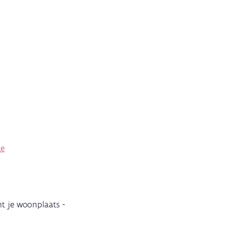
ke
ht je woonplaats -