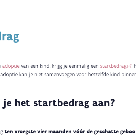
drag
e
adoptie
van een kind, krijg je eenmalig een
startbedrag
. 
adoptie kan je niet samenvoegen voor hetzelfde kind binnen
 je het startbedrag aan?
ag
ten vroegste vier maanden vóór de geschatte gebo