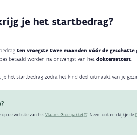
rijg je het startbedrag?
tbedrag
ten vroegste twee maanden vóór de geschatte
 pas betaald worden na ontvangst van het
doktersattest
.
g je het startbedrag zodra het kind deel uitmaakt van je gezi
n?
je op de website van het
Vlaams Groeipakket
. Neem ook een kijkje de