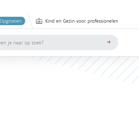
 Opgroeien
Kind en Gezin voor professionelen
zoeken