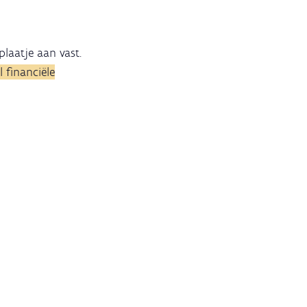
plaatje aan vast.
 financiële