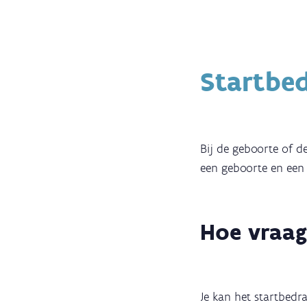
Startbe
Bij de geboorte of d
een geboorte en een 
Hoe vraag
Je kan het startbedr