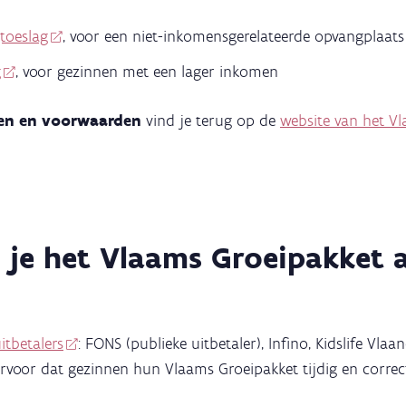
toeslag
, voor een niet-inkomensgerelateerde opvangplaats
g
, voor gezinnen met een lager inkomen
gen en voorwaarden
vind je terug op de
website van het V
 je het Vlaams Groeipakket 
itbetalers
: FONS (publieke uitbetaler), Infino, Kidslife Vla
 ervoor dat gezinnen hun Vlaams Groeipakket tijdig en corre