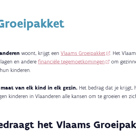
Groeipakket
aanderen
woont, krijgt een
Vlaams Groeipakket
. Het Vlaam
jslagen en andere
financiële tegemoetkomingen
om gezinne
hun kinderen.
maat van elk kind in elk gezin.
Het bedrag dat je krijgt,
jgen kinderen in Vlaanderen alle kansen om te groeien en zic
edraagt het Vlaams Groeipa