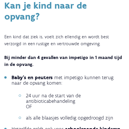
Kan je kind naar de
opvang?
Een kind dat ziek is, voelt zich ellendig en wordt best
verzorgd in een rustige en vertrouwde omgeving.
Bij minder dan 4 gevallen van impetigo in 1 maand tijd
in de opvang.
Baby’s en peuters
met impetigo kunnen terug
naar de opvang komen:
24 uur na de start van de
antibioticabehandeling
OF
als alle blaasjes volledig opgedroogd zijn
Hetzelfde geldt ook voor
schoolgaande kinderen