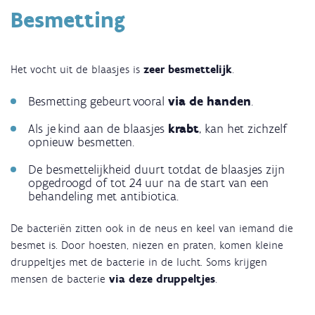
Besmetting
Het vocht uit de blaasjes is
zeer besmettelijk
.
Besmetting gebeurt vooral
via de handen
.
Als je kind aan de blaasjes
krabt
, kan het zichzelf
opnieuw besmetten.
De besmettelijkheid duurt totdat de blaasjes zijn
opgedroogd of tot 24 uur na de start van een
behandeling met antibiotica.
De bacteriën zitten ook in de neus en keel van iemand die
besmet is. Door hoesten, niezen en praten, komen kleine
druppeltjes met de bacterie in de lucht. Soms krijgen
mensen de bacterie
via deze druppeltjes
.