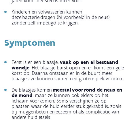
jaren komt het steeds meer voor.
Kinderen en volwassenen kunnen
deze bacterie dragen (bijvoorbeeld in de neus)
zonder zelf impetigo te krijgen.
Symptomen
Eerst is er een blaasje,
vaak op een al bestaand
wondje
. Het blaasje barst open en er komt een gele
korst op. Daarna ontstaan er in de buurt meer
blaasjes, ze kunnen samen een grotere plek vormen.
De blaasjes komen
meestal voor rond de neus en
de mond
, maar ze kunnen ook elders op het
lichaam voorkomen. Soms verschijnen ze op
plaatsen waar de huid eerder stuk gekrabd is, zoals
bij muggenbeten en eczeem of als complicatie van
andere huidletsels.