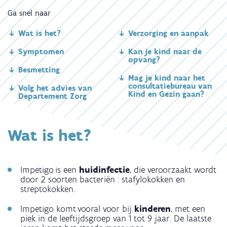
Ga snel naar
Wat is het?
Verzorging en aanpak
Symptomen
Kan je kind naar de
opvang?
Besmetting
Mag je kind naar het
consultatiebureau van
Volg het advies van
Kind en Gezin gaan?
Departement Zorg
Wat is het?
Impetigo is een
huidinfectie
, die veroorzaakt wordt
door 2 soorten bacteriën : stafylokokken en
streptokokken.
Impetigo komt vooral voor bij
kinderen
, met een
piek in de leeftijdsgroep van 1 tot 9 jaar. De laatste