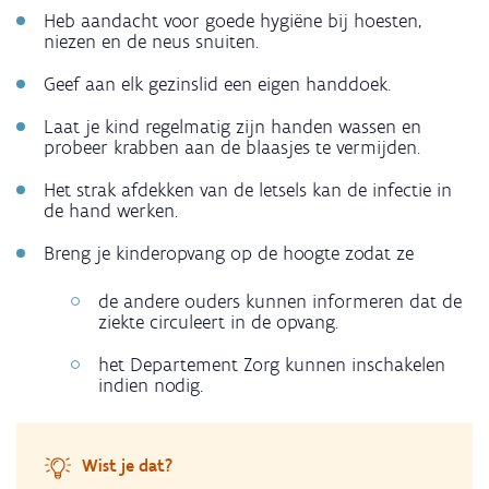
melding
Heb aandacht voor goede hygiëne bij hoesten,
van
niezen en de neus snuiten.
een
Geef aan elk gezinslid een eigen handdoek.
besmettelijke
ziekte?
Laat je kind regelmatig zijn handen wassen en
probeer krabben aan de blaasjes te vermijden.
Het strak afdekken van de letsels kan de infectie in
de hand werken.
Breng je kinderopvang op de hoogte zodat ze
de andere ouders kunnen informeren dat de
ziekte circuleert in de opvang.
het Departement Zorg kunnen inschakelen
indien nodig.
Wist je dat?