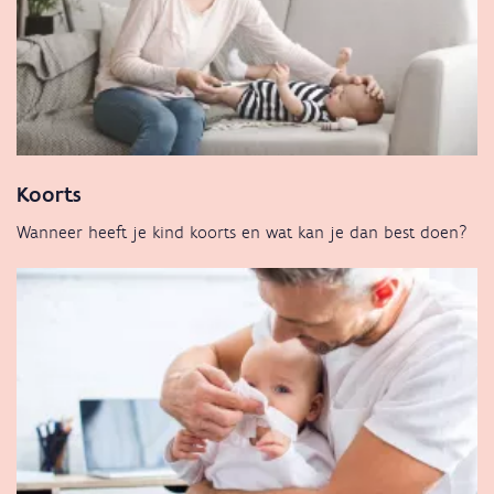
Koorts
Wanneer heeft je kind koorts en wat kan je dan best doen?