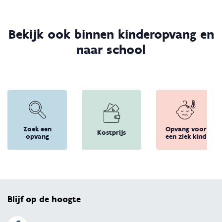
Bekijk ook binnen kinderopvang en
naar school
Zoek een
Opvang voor
Kostprijs
opvang
een ziek kind
Terug 
Blijf op de hoogte