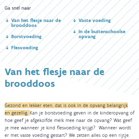
Ga snel naar
Van het flesje naar de
Vaste voeding
brooddoos
In de buitenschoolse
Borstvoeding
opvang
Flesvoeding
Van het flesje naar de
brooddoos
Gezond en lekker eten, dat is ook in de opvang belangrijk
en gezellig.
Kan je borstvoeding geven in de kinderopvang of
hoe geef je afgekolfde melk mee naar de opvang? Wat geef
je mee wanneer je kind flesvoeding krijgt? Wanneer wordt
er met vaste voeding gestart? We zetten alles op een rijtje.