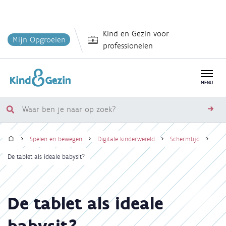
Overslaan
Kind en Gezin voor
en
Mijn Opgroeien
professionelen
naar
de
inhoud
MENU
gaan
Waar
zoe
ben
Home
je
Spelen en bewegen
Digitale kinderwereld
Schermtijd
naar
Kruimelpad
De tablet als ideale babysit?
op
zoek?
De tablet als ideale
babysit?