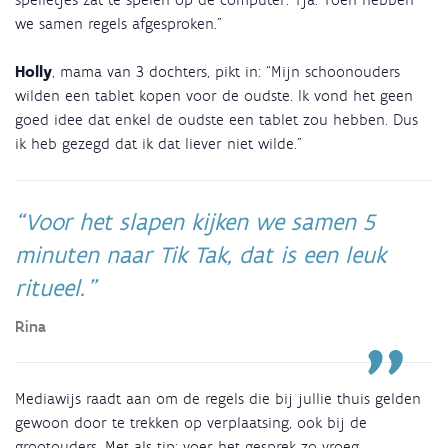
we samen regels afgesproken.”
Holly
, mama van 3 dochters, pikt in: “Mijn schoonouders
wilden een tablet kopen voor de oudste. Ik vond het geen
goed idee dat enkel de oudste een tablet zou hebben. Dus
ik heb gezegd dat ik dat liever niet wilde.”
Voor het slapen kijken we samen 5
minuten naar Tik Tak, dat is een leuk
ritueel.
Rina
Mediawijs raadt aan om de regels die bij jullie thuis gelden
gewoon door te trekken op verplaatsing, ook bij de
grootouders. Met als tip: voer het gesprek zo vroeg