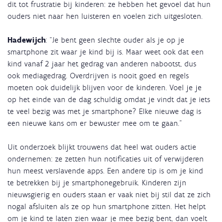
dit tot frustratie bij kinderen: ze hebben het gevoel dat hun
ouders niet naar hen luisteren en voelen zich uitgesloten.
Hadewijch
: “Je bent geen slechte ouder als je op je
smartphone zit waar je kind bij is. Maar weet ook dat een
kind vanaf 2 jaar het gedrag van anderen nabootst, dus
ook mediagedrag. Overdrijven is nooit goed en regels
moeten ook duidelijk blijven voor de kinderen. Voel je je
op het einde van de dag schuldig omdat je vindt dat je iets
te veel bezig was met je smartphone? Elke nieuwe dag is
een nieuwe kans om er bewuster mee om te gaan.”
Uit onderzoek blijkt trouwens dat heel wat ouders actie
ondernemen: ze zetten hun notificaties uit of verwijderen
hun meest verslavende apps. Een andere tip is om je kind
te betrekken bij je smartphonegebruik. Kinderen zijn
nieuwsgierig en ouders staan er vaak niet bij stil dat ze zich
nogal afsluiten als ze op hun smartphone zitten. Het helpt
om je kind te laten zien waar je mee bezig bent, dan voelt