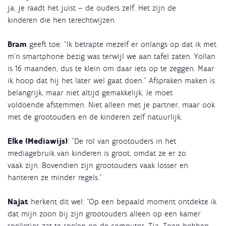
ja, je raadt het juist – de ouders zelf. Het zijn de
kinderen die hen terechtwijzen.
Bram
geeft toe: “Ik betrapte mezelf er onlangs op dat ik met
m’n smartphone bezig was terwijl we aan tafel zaten. Yollan
is 16 maanden, dus te klein om daar iets op te zeggen. Maar
ik hoop dat hij het later wel gaat doen.” Afspraken maken is
belangrijk, maar niet altijd gemakkelijk. Je moet
voldoende afstemmen. Niet alleen met je partner, maar ook
met de grootouders en de kinderen zelf natuurlijk.
Elke (Mediawijs)
: “De rol van grootouders in het
mediagebruik van kinderen is groot, omdat ze er zo
vaak zijn. Bovendien zijn grootouders vaak losser en
hanteren ze minder regels.”
Najat
herkent dit wel: “Op een bepaald moment ontdekte ik
dat mijn zoon bij zijn grootouders alleen op een kamer
spelletjes zat te spelen op de computer. Tja. Toen hebben