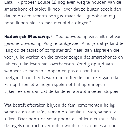
Lisa
: “Ik probeer Louise (2) nog even weg te houden van de
smartphone of tablet. Ik heb liever dat ze buiten speelt dan
dat ze op een scherm bezig is, maar dat ligt ook aan mij
hoor. Ik ben niet zo mee met al die dingen.”
Hadewijch (Mediawijs)
: “Mediaopvoeding verschilt niet van
gewone opvoeding. Volg je buikgevoel. Vind je dat je kind te
lang op de tablet of computer zit? Maak dan afspraken die
voor jullie werken en die ervoor zorgen dat smartphones en
tablets jullie leven niet overheersen. Kondig op tijd aan
wanneer ze moeten stoppen en pas dit aan hun
bezigheid aan: het is vaak doeltreffender om te zeggen dat
ze nog 1 spelletje mogen spelen of 1 filmpje mogen
kijken, eerder dan dat de kinderen abrupt moeten stoppen.”
Wat betreft afspraken blijven de familiemomenten heilig:
samen eten aan tafel, samen op familie-uitstap, samen tv
kijken. Daar hoort de smartphone of tablet niet thuis. Als
de regels dan toch overtreden worden is dat meestal door –