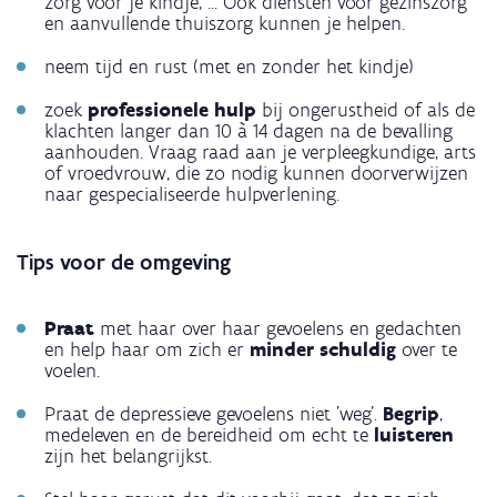
zorg voor je kindje, ... Ook diensten voor gezinszorg
en aanvullende thuiszorg kunnen je helpen.
neem tijd en rust (met en zonder het kindje)
zoek
professionele hulp
bij ongerustheid of als de
klachten langer dan 10 à 14 dagen na de bevalling
aanhouden. Vraag raad aan je verpleegkundige, arts
of vroedvrouw, die zo nodig kunnen doorverwijzen
naar gespecialiseerde hulpverlening.
Tips voor de omgeving
Praat
met haar over haar gevoelens en gedachten
en help haar om zich er
minder schuldig
over te
voelen.
Praat de depressieve gevoelens niet 'weg'.
Begrip
,
medeleven en de bereidheid om echt te
luisteren
zijn het belangrijkst.