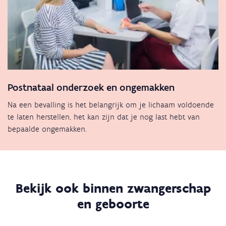
Postnataal onderzoek en ongemakken
Na een bevalling is het belangrijk om je lichaam voldoende
te laten herstellen, het kan zijn dat je nog last hebt van
bepaalde ongemakken.
Bekijk ook binnen zwangerschap
en geboorte