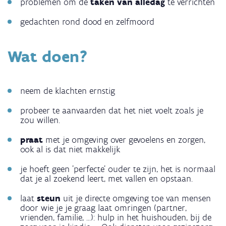
problemen om de
taken van alledag
te verrichten
gedachten rond dood en zelfmoord
Wat doen?
neem de klachten ernstig
probeer te aanvaarden dat het niet voelt zoals je
zou willen.
praat
met je omgeving over gevoelens en zorgen,
ook al is dat niet makkelijk
je hoeft geen 'perfecte' ouder te zijn, het is normaal
dat je al zoekend leert, met vallen en opstaan.
laat
steun
uit je directe omgeving toe van mensen
door wie je je graag laat omringen (partner,
vrienden, familie, ...): hulp in het huishouden, bij de