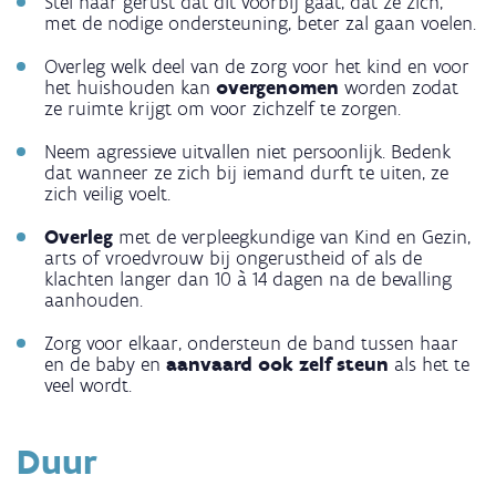
Stel haar gerust dat dit voorbij gaat, dat ze zich,
met de nodige ondersteuning, beter zal gaan voelen.
Overleg welk deel van de zorg voor het kind en voor
het huishouden kan
overgenomen
worden zodat
ze ruimte krijgt om voor zichzelf te zorgen.
Neem agressieve uitvallen niet persoonlijk. Bedenk
dat wanneer ze zich bij iemand durft te uiten, ze
zich veilig voelt.
Overleg
met de verpleegkundige van Kind en Gezin,
arts of vroedvrouw bij ongerustheid of als de
klachten langer dan 10 à 14 dagen na de bevalling
aanhouden.
Zorg voor elkaar, ondersteun de band tussen haar
en de baby en
aanvaard ook zelf steun
als het te
veel wordt.
Duur