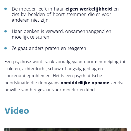
De moeder leeft in haar
eigen werkelijkheid
en
ziet bv. beelden of hoort stemmen die er voor
anderen niet zijn.
Haar denken is verward, onsamenhangend en
moeilijk te sturen.
Ze gaat anders praten en reageren.
Een psychose wordt vaak voorafgegaan door een neiging tot
isoleren, achterdocht, schuw of angstig gedrag en
concentratieproblemen. Het is een psychiatrische
noodsituatie die doorgaans
onmiddellijke opname
vereist
omwille van het gevaar voor moeder en kind.
Video