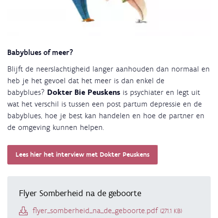
Babyblues of meer?
Blijft de neerslachtigheid langer aanhouden dan normaal en
heb je het gevoel dat het meer is dan enkel de
babyblues?
Dokter Bie Peuskens
is psychiater en legt uit
wat het verschil is tussen een post partum depressie en de
babyblues, hoe je best kan handelen en hoe de partner en
de omgeving kunnen helpen.
Lees hier het interview met Dokter Peuskens
Flyer Somberheid na de geboorte
Document
flyer_somberheid_na_de_geboorte.pdf
(271.1 KB)