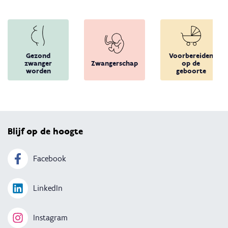
Gezond
Voorbereiden
zwanger
Zwangerschap
op de
worden
geboorte
Terug 
Blijf op de hoogte
Facebook
LinkedIn
Instagram