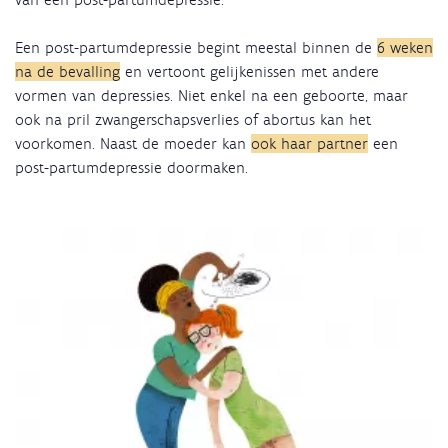
Een post-partumdepressie begint meestal binnen de
6 weken
na de bevalling
en vertoont gelijkenissen met andere
vormen van depressies. Niet enkel na een geboorte, maar
ook na pril zwangerschapsverlies of abortus kan het
voorkomen. Naast de moeder kan
ook haar partner
een
post-partumdepressie doormaken.