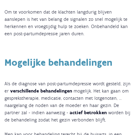
Om te voorkomen dat de klachten langdurig blijven
aanslepen is het van belang de signalen zo snel mogelijk te
herkennen en vroegtijdig hulp te zoeken. Onbehandeld kan
een post-partumdepressie jaren duren.
Mogelijke behandelingen
Als de diagnose van post-partumdepressie wordt gesteld, zijn
er
verschillende behandelingen
mogelijk. Het kan gaan om
gesprekstherapie, medicatie, contacten met lotgenoten, …
naargelang de noden van de moeder en haar gezin. De
partner zal - indien aanwezig -
actief betrokken
worden bij
de behandeling zodat het gezin verbonden blijft.
Men kan voor behandeling terecht bij de huisarts, in een