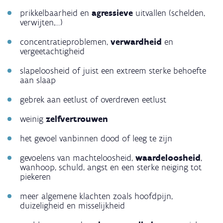
prikkelbaarheid en
agressieve
uitvallen (schelden,
verwijten,…)
concentratieproblemen,
verwardheid
en
vergeetachtigheid
slapeloosheid of juist een extreem sterke behoefte
aan slaap
gebrek aan eetlust of overdreven eetlust
weinig
zelfvertrouwen
het gevoel vanbinnen dood of leeg te zijn
gevoelens van machteloosheid,
waardeloosheid
,
wanhoop, schuld, angst en een sterke neiging tot
piekeren
meer algemene klachten zoals hoofdpijn,
duizeligheid en misselijkheid