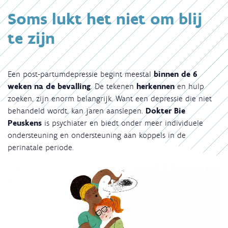
Soms lukt het niet om blij
te zijn
Een post-partumdepressie begint meestal
binnen de 6
weken na de bevalling
. De tekenen
herkennen
en hulp
zoeken, zijn enorm belangrijk. Want een depressie die niet
behandeld wordt, kan jaren aanslepen.
Dokter Bie
Peuskens
is psychiater en biedt onder meer individuele
ondersteuning en ondersteuning aan koppels in de
perinatale periode.