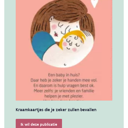
Kraamkaartjes die je zeker zullen bevallen
Ik wil deze publicatie