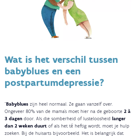
Wat is het verschil tussen
babyblues en een
postpartumdepressie?
"
Babyblues
zijn heel normaal. Ze gaan vanzelf over.
Ongeveer 80% van de mama’s moet hier na de geboorte
2 à
3 dagen
door. Als die somberheid of lusteloosheid
langer
dan 2 weken duurt
of als het té heftig wordt, moet je hulp
zoeken. Bij de huisarts bijvoorbeeld. Het is belangrijk dat