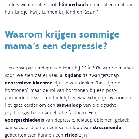
ouders weten dat ze ook
hún verhaal
en niet alleen dat van
hun kindje, kwijt kunnen bij Kind en Gezin."
Waarom krijgen sommige
mama's een depressie?
"Een post-partumdepressie komt bij 10 à 20% van de mama’s
voor. We zien dat er vaak al
tijdens
de zwangerschap
depressieve klachten
zijn. Je zou denken ‘het zijn de
hormonen’, maar de rol van hormonen bij een post-
partumdepressie is onduidelijk en waarschijnlijk overroepen.
Het gaat eerder om een
samenloop
van biologische,
psychologische en genetische factoren. Een
voorgeschiedenis
van depressie, relatieproblemen, gebrek
aan sociale steun en een samenloop van
stresserende
gebeurtenissen kunnen een
risico
zijn."