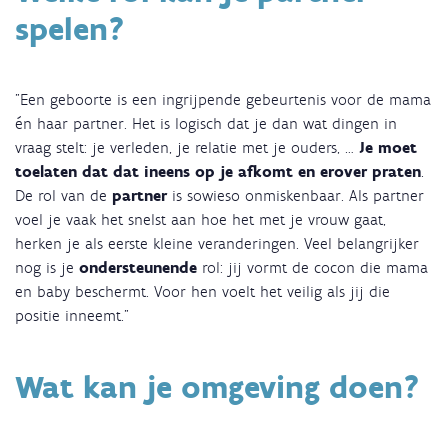
spelen?
"Een geboorte is een ingrijpende gebeurtenis voor de mama
én haar partner. Het is logisch dat je dan wat dingen in
vraag stelt: je verleden, je relatie met je ouders, …
Je moet
toelaten dat dat ineens op je afkomt en erover praten
.
De rol van de
partner
is sowieso onmiskenbaar. Als partner
voel je vaak het snelst aan hoe het met je vrouw gaat,
herken je als eerste kleine veranderingen. Veel belangrijker
nog is je
ondersteunende
rol: jij vormt de cocon die mama
en baby beschermt. Voor hen voelt het veilig als jij die
positie inneemt."
Wat kan je omgeving doen?