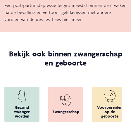
Een post-partumdepressie begint meestal binnen de 6 weken
na de bevalling en vertoont gelijkenissen met andere
vormen van depressies. Lees hier meer.
Bekijk ook binnen zwangerschap
en geboorte
Gezond
Voorbereiden
zwanger
Zwangerschap
op de
worden
geboorte
Terug 