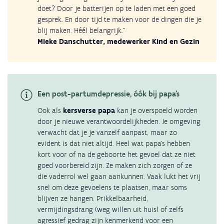
doet? Door je batterijen op te laden met een goed
gesprek. En door tijd te maken voor de dingen die je
blij maken. Héél belangrijk."
Mieke Danschutter, medewerker Kind en Gezin
Een post-partumdepressie, óók bij papa’s
Ook als
kersverse papa
kan je overspoeld worden
door je nieuwe verantwoordelijkheden. Je omgeving
verwacht dat je je vanzelf aanpast, maar zo
evident is dat niet altijd. Heel wat papa’s hebben
kort voor of na de geboorte het gevoel dat ze niet
goed voorbereid zijn. Ze maken zich zorgen of ze
die vaderrol wel gaan aankunnen. Vaak lukt het vrij
snel om deze gevoelens te plaatsen, maar soms
blijven ze hangen. Prikkelbaarheid,
vermijdingsdrang (weg willen uit huis) of zelfs
agressief gedrag zijn kenmerkend voor een