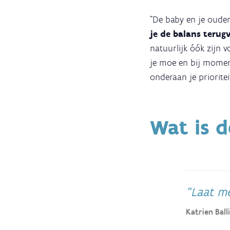
"De baby en je oudere
je de balans terug
natuurlijk óók zijn 
je moe en bij moment
onderaan je prioritei
Wat is d
Laat me
Katrien Ball