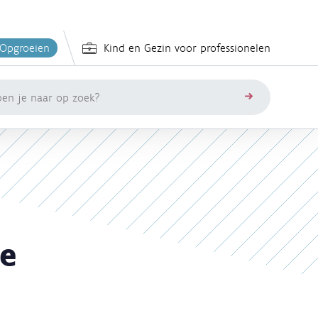
 Opgroeien
Kind en Gezin voor professionelen
zoeken
de