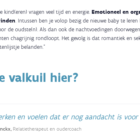
 kind(eren) vragen veel tijd en energie.
Emotioneel en org
vinden
. Intussen ben je volop bezig de nieuwe baby te leren 
voor de oudste(n). Als dan ook de nachtvoedingen doorwegen
en chagrijnig rondloopt. Het gevolg is dat romantiek en sek
tenlijstje belanden."
e valkuil hier?
rken en voelen dat er nog aandacht is voor 
inckx,
Relatietherapeut en oudercoach