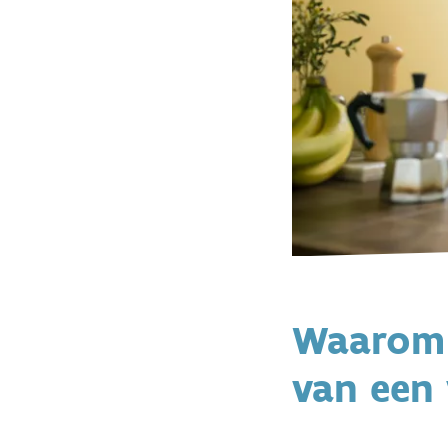
Waarom s
van een