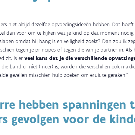
ers niet altijd dezelfde opvoedingsideeën hebben. Dat hoef
 stel dan voor om te kijken wat je kind op dat moment nodig h
d slapen omdat hij bang is en veiligheid zoekt? Dan zou ik zeg
schien tegen je principes of tegen die van je partner in. Als
d zit, is er
veel kans dat je die verschillende opvattin
s die band er níet (meer) is, worden die verschillen ook makkel
lde gevallen misschien hulp zoeken om eruit te geraken."
erre hebben spanningen 
s gevolgen voor de kind