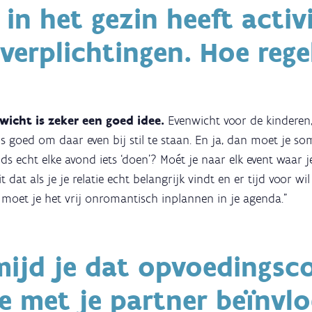
 in het gezin heeft activi
verplichtingen. Hoe rege
wicht is zeker een goed idee.
Evenwicht voor de kinderen, 
t is goed om daar even bij stil te staan. En ja, dan moet je s
ids echt elke avond iets ‘doen’? Moét je naar elk event waar 
 dat als je je relatie echt belangrijk vindt en er tijd voor wi
l moet je het vrij onromantisch inplannen in je agenda."
ijd je dat opvoedingsco
ie met je partner beïnvl