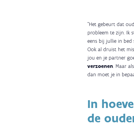
"Het gebeurt dat oud
probleem te zijn. Ik
eens bij jullie in be
Ook al druist het mis
jou en je partner goe
verzoenen
. Maar al
dan moet je in bepaa
In hoev
de ouder