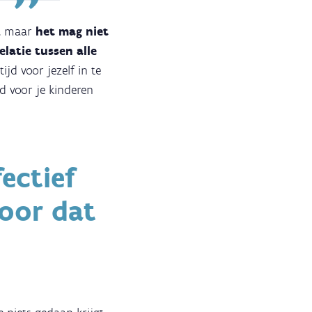
e, maar
het mag niet
elatie tussen alle
tijd voor jezelf in te
ed voor je kinderen
fectief
voor dat