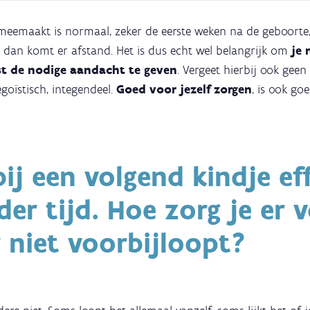
 meemaakt is normaal, zeker de eerste weken na de geboort
 dan komt er afstand. Het is dus echt wel belangrijk om
je r
t de nodige aandacht te geven
. Vergeet hierbij ook geen 
egoïstisch, integendeel.
Goed voor jezelf zorgen
, is ook go
bij een volgend kindje ef
er tijd. Hoe zorg je er 
r niet voorbijloopt?