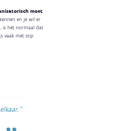
anisatorisch moet
kennen en je wil er
, is het normaal dat
s vaak met stip
elkaar.