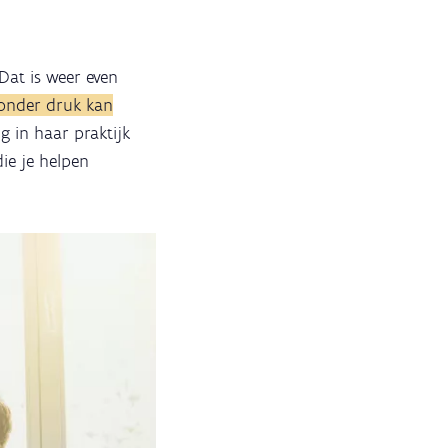
Dat is weer even
r onder druk kan
ng in haar praktijk
ie je helpen