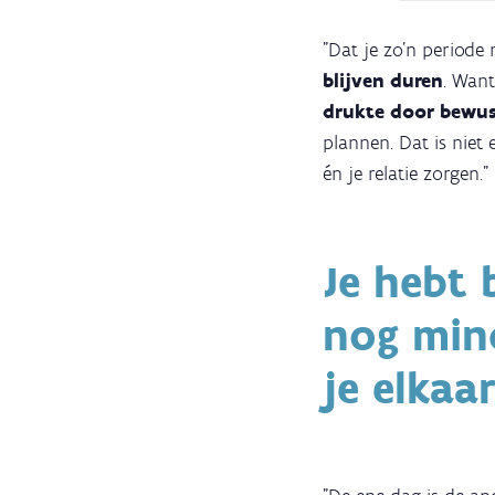
"Dat je zo’n periode
blijven duren
. Want
drukte door bewus
plannen. Dat is niet 
én je relatie zorgen."
Je hebt 
nog mind
je elkaa