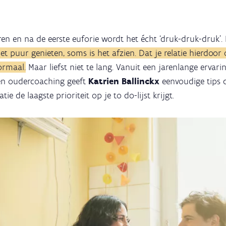
n en na de eerste euforie wordt het écht ‘druk-druk-druk’. 
et puur genieten, soms is het afzien. Dat je relatie hierdoo
ormaal.
Maar liefst niet te lang. Vanuit een jarenlange ervari
 en oudercoaching geeft
Katrien Ballinckx
eenvoudige tips d
ie de laagste prioriteit op je to do-lijst krijgt.