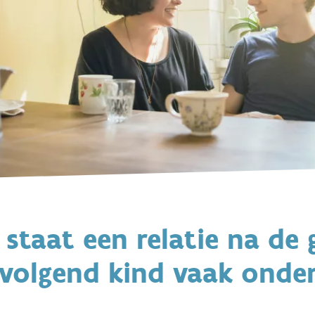
taat een relatie na de 
 volgend kind vaak onde