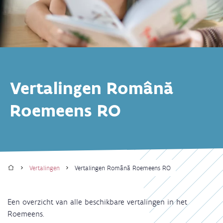
Vertalingen Română
Roemeens RO
Home
Vertalingen
Vertalingen Română Roemeens RO
Kruimelpad
Een overzicht van alle beschikbare vertalingen in het
Roemeens.