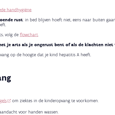
ede handhygiëne
.
oende rust
: in bed blijven hoeft niet, eens naar buiten gaa
eft.
ts, volg de
flowchart
.
t je arts als je ongerust bent of als de klachten niet
vang op de hoogte dat je kind hepatitis A heeft.
ang
gels
om ziektes in de kinderopvang te voorkomen.
 aandacht voor handen wassen.