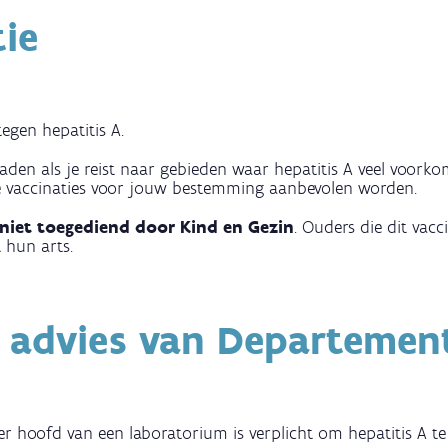
ie
tegen hepatitis A.
den als je reist naar gebieden waar hepatitis A veel voorko
 vaccinaties voor jouw bestemming aanbevolen worden.
niet toegediend door Kind en Gezin
. Ouders die dit vacc
t hun arts.
t advies van Departemen
der hoofd van een laboratorium is verplicht om hepatitis A t