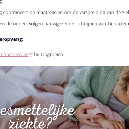
g.
 coördineert de maatregelen om de verspreiding van de zie
en de ouders volgen nauwgezet de
richtlijnen van Departe
deropvang:
ntenbeheerder
bij Opgroeien