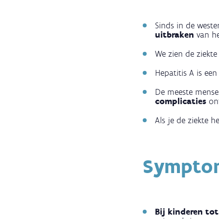
Sinds in de weste
uitbraken
van he
We zien de ziekte
Hepatitis A is ee
De meeste mensen
complicaties
on
Als je de ziekte 
Sympto
Bij kinderen tot