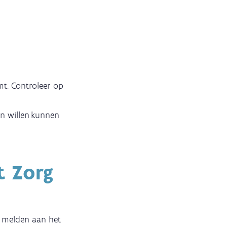
mt. Controleer op
in willen kunnen
t Zorg
e melden aan het