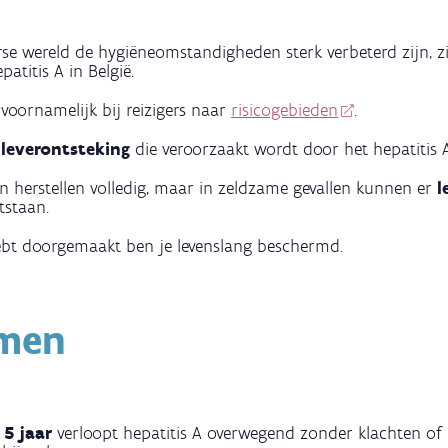
rse wereld de hygiëneomstandigheden sterk verbeterd zijn, 
patitis A in België.
 voornamelijk bij reizigers naar
risicogebieden
.
n
leverontsteking
die veroorzaakt wordt door het hepatitis A
 herstellen volledig, maar in zeldzame gevallen kunnen er
l
tstaan.
hebt doorgemaakt ben je levenslang beschermd.
men
 5 jaar
verloopt hepatitis A overwegend zonder klachten of