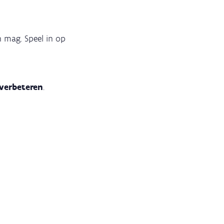
n mag. Speel in op
 verbeteren
.