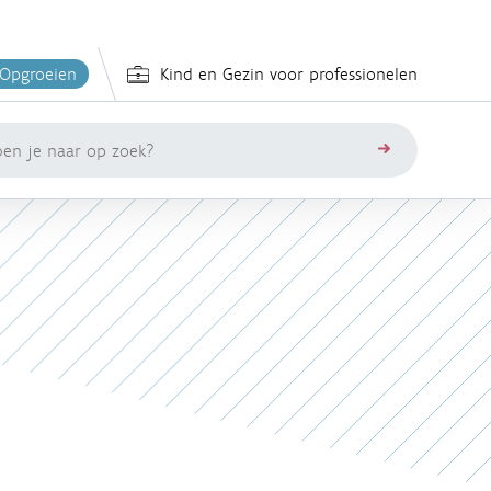
 Opgroeien
Kind en Gezin voor professionelen
zoeken