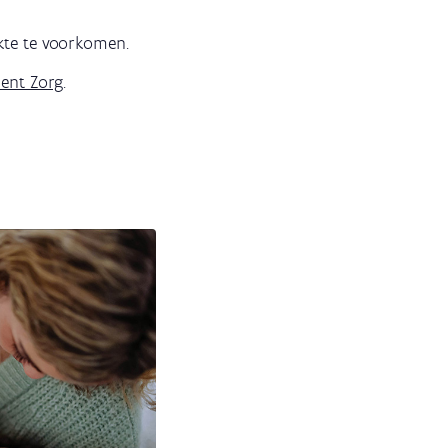
kte te voorkomen.
ment Zorg
.