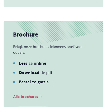
Brochure
Bekijk onze brochures Inkomenstarief voor
ouders:
Lees
ze
online
Download
de pdf
Bestel ze gratis
Alle brochures