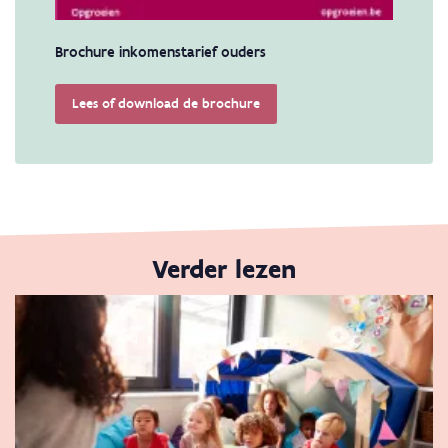
Brochure inkomenstarief ouders
Lees of download de brochure
Verder lezen