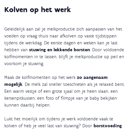
Kolven op het werk
Geleidelijk aan zal je melkproductie zich aanpassen van het
voeden op vraag thuis naar afkolven op vaste tijdstippen
tijdens de werkdag. De eerste dagen en weken kan je last
hebben van
stuwing en lekkende borsten
. Door voldoende
kolfmomenten in te lassen, blijft je melkproductie op peil en
voorkom je stuwing.
Maak de kolfmomenten op het werk
zo aangenaam
mogelijk
. De melk zal sneller toeschieten als je relaxed bent.
Een warm vestje of een grote sjaal om je heen slaan, een
kersenpitkussen, een foto of filmpje van je baby bekijken
kunnen daarbij helpen.
Lukt het moeilijk om tijdens je werk voldoende vaak te
kolven of heb je veel last van stuwing? Door
borstvoeding