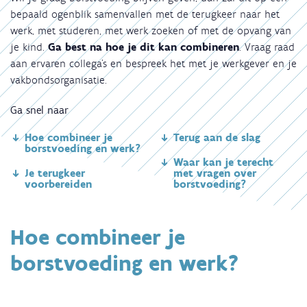
bepaald ogenblik samenvallen met de terugkeer naar het
werk, met studeren, met werk zoeken of met de opvang van
je kind.
Ga best na hoe je dit kan combineren
. Vraag raad
aan ervaren collega’s en bespreek het met je werkgever en je
vakbondsorganisatie.
Ga snel naar
Hoe combineer je
Terug aan de slag
borstvoeding en werk?
Waar kan je terecht
Je terugkeer
met vragen over
voorbereiden
borstvoeding?
Hoe combineer je
borstvoeding en werk?