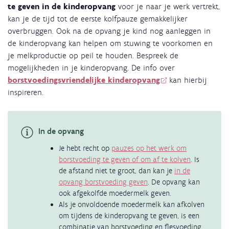
te geven in de kinderopvang
voor je naar je werk vertrekt,
kan je de tijd tot de eerste kolfpauze gemakkelijker
overbruggen. Ook na de opvang je kind nog aanleggen in
de kinderopvang kan helpen om stuwing te voorkomen en
je melkproductie op peil te houden. Bespreek de
mogelijkheden in je kinderopvang. De info over
borstvoedingsvriendelijke kinderopvang
kan hierbij
inspireren.
In de opvang
Je hebt recht op
pauzes op het werk om
borstvoeding te geven of om af te kolven
. Is
de afstand niet te groot, dan kan je
in de
opvang borstvoeding geven
. De opvang kan
ook afgekolfde moedermelk geven.
Als je onvoldoende moedermelk kan afkolven
om tijdens de kinderopvang te geven, is een
combinatie van borstvoeding en flesvoeding