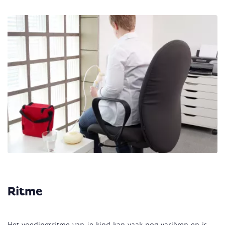
Ritme
Het voedingsritme van je kind kan vaak nog variëren en is