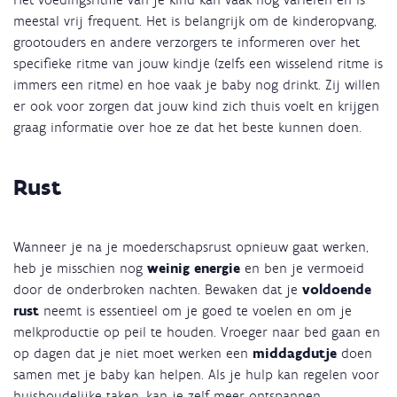
meestal vrij frequent. Het is belangrijk om de kinderopvang,
grootouders en andere verzorgers te informeren over het
specifieke ritme van jouw kindje (zelfs een wisselend ritme is
immers een ritme) en hoe vaak je baby nog drinkt. Zij willen
er ook voor zorgen dat jouw kind zich thuis voelt en krijgen
graag informatie over hoe ze dat het beste kunnen doen.
Rust
Wanneer je na je moederschapsrust opnieuw gaat werken,
heb je misschien nog
weinig energie
en ben je vermoeid
door de onderbroken nachten. Bewaken dat je
voldoende
rust
neemt is essentieel om je goed te voelen en om je
melkproductie op peil te houden. Vroeger naar bed gaan en
op dagen dat je niet moet werken een
middagdutje
doen
samen met je baby kan helpen. Als je hulp kan regelen voor
huishoudelijke taken, kan je zelf meer ontspannen.