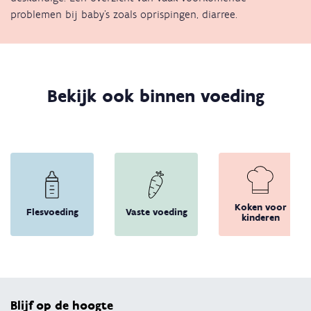
problemen bij baby's zoals oprispingen, diarree.
Bekijk ook binnen voeding
Koken voor
Flesvoeding
Vaste voeding
kinderen
Terug 
Blijf op de hoogte