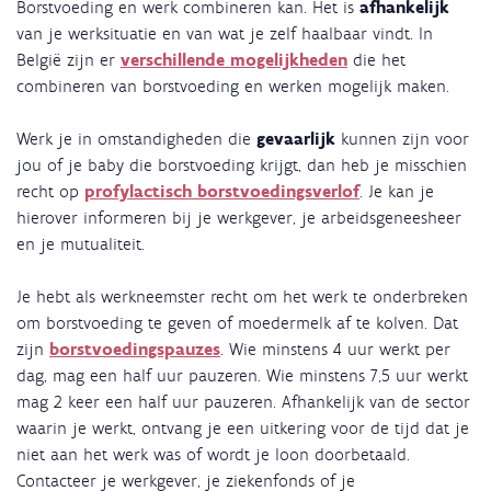
Borstvoeding en werk combineren kan. Het is
afhankelijk
van je werksituatie en van wat je zelf haalbaar vindt. In
België zijn er
verschillende mogelijkheden
die het
combineren van borstvoeding en werken mogelijk maken.
Werk je in omstandigheden die
gevaarlijk
kunnen zijn voor
jou of je baby die borstvoeding krijgt, dan heb je misschien
recht op
profylactisch
borstvoedingsverlof
. Je kan je
hierover informeren bij je werkgever, je arbeidsgeneesheer
en je mutualiteit.
Je hebt als werkneemster recht om het werk te onderbreken
om borstvoeding te geven of moedermelk af te kolven. Dat
zijn
borstvoedingspauzes
. Wie minstens 4 uur werkt per
dag, mag een half uur pauzeren. Wie minstens 7,5 uur werkt
mag 2 keer een half uur pauzeren. Afhankelijk van de sector
waarin je werkt, ontvang je een uitkering voor de tijd dat je
niet aan het werk was of wordt je loon doorbetaald.
Contacteer je werkgever, je ziekenfonds of je