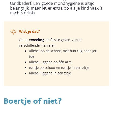
tandbederf. Een goede mondhygiëne is altijd
belangrijk, maar let er extra op als je kind vaak 's
nachts drinkt.
Wist je dat?
Om je
tweeling
de fles te geven, zijn er
verschillende manieren:
allebei op de schoot, met hun rug naar jou
toe
allebei liggend op één arm
eentje op schoot en eentje in een zitje
allebei liggend in een zitje
Boertje of niet?