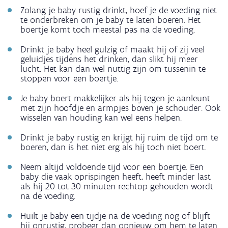
Zolang je baby rustig drinkt, hoef je de voeding niet
te onderbreken om je baby te laten boeren. Het
boertje komt toch meestal pas na de voeding.
Drinkt je baby heel gulzig of maakt hij of zij veel
geluidjes tijdens het drinken, dan slikt hij meer
lucht. Het kan dan wel nuttig zijn om tussenin te
stoppen voor een boertje.
Je baby boert makkelijker als hij tegen je aanleunt
met zijn hoofdje en armpjes boven je schouder. Ook
wisselen van houding kan wel eens helpen.
Drinkt je baby rustig en krijgt hij ruim de tijd om te
boeren, dan is het niet erg als hij toch niet boert.
Neem altijd voldoende tijd voor een boertje. Een
baby die vaak oprispingen heeft, heeft minder last
als hij 20 tot 30 minuten rechtop gehouden wordt
na de voeding.
Huilt je baby een tijdje na de voeding nog of blijft
hij onrustig, probeer dan opnieuw om hem te laten