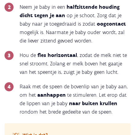
Neem je baby in een
halfzittende houding
dicht tegen je aan
op je schoot. Zorg dat je
baby naar je toegedraaid is zodat
oogcontact
mogelijk is. Naarmate je baby ouder wordt, zal
die liever zittend gevoed worden.
Hou de
fles horizontaal
, zodat de melk niet te
snel stroomt. Zolang er melk boven het gaatje
van het speentje is, zuigt je baby geen lucht.
Raak met de speen de bovenlip van je baby aan,
om het
aanhappen
te stimuleren. Let erop dat
de lippen van je baby
naar buiten krullen
rondom het brede gedeelte van de speen.