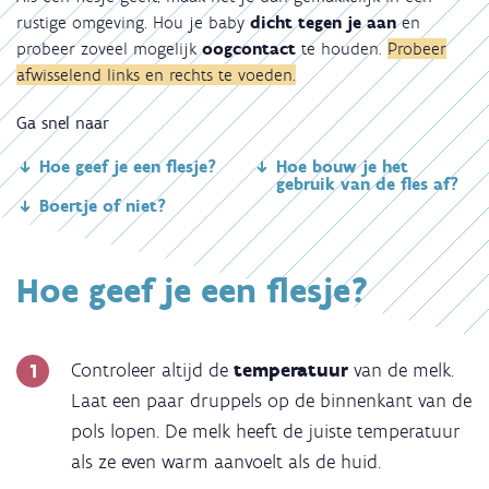
rustige omgeving. Hou je baby
dicht tegen je aan
en
probeer zoveel mogelijk
oogcontact
te houden.
Probeer
afwisselend links en rechts te voeden.
Ga snel naar
Hoe geef je een flesje?
Hoe bouw je het
gebruik van de fles af?
Boertje of niet?
Hoe geef je een flesje?
Controleer altijd de
temperatuur
van de melk.
Laat een paar druppels op de binnenkant van de
pols lopen. De melk heeft de juiste temperatuur
als ze even warm aanvoelt als de huid.