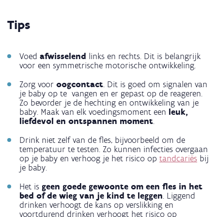
Tips
Voed
afwisselend
links en rechts. Dit is belangrijk
voor een symmetrische motorische ontwikkeling.
Zorg voor
oogcontact
. Dit is goed om signalen van
je baby op te vangen en er gepast op de reageren.
Zo bevorder je de hechting en ontwikkeling van je
baby. Maak van elk voedingsmoment een
leuk,
liefdevol en ontspannen moment
.
Drink niet zelf van de fles, bijvoorbeeld om de
temperatuur te testen. Zo kunnen infecties overgaan
op je baby en verhoog je het risico op
tandcariës
bij
je baby.
Het is
geen goede gewoonte om een fles in het
bed of de wieg van je kind te leggen
. Liggend
drinken verhoogt de kans op verslikking en
voortdurend drinken verhoogt het risico op