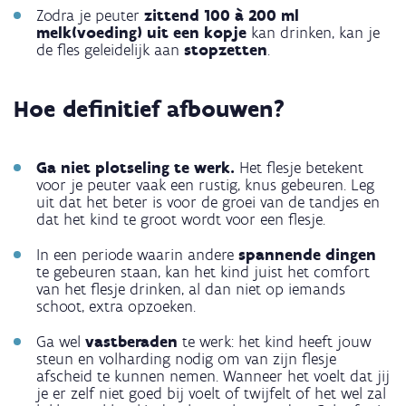
Zodra je peuter
zittend 100 à 200 ml
melk(voeding) uit een kopje
kan drinken, kan je
de fles geleidelijk aan
stopzetten
.
Hoe definitief afbouwen?
Ga niet plotseling te werk.
Het flesje betekent
voor je peuter vaak een rustig, knus gebeuren. Leg
uit dat het beter is voor de groei van de tandjes en
dat het kind te groot wordt voor een flesje.
In een periode waarin andere
spannende dingen
te gebeuren staan, kan het kind juist het comfort
van het flesje drinken, al dan niet op iemands
schoot, extra opzoeken.
Ga wel
vastberaden
te werk: het kind heeft jouw
steun en volharding nodig om van zijn flesje
afscheid te kunnen nemen. Wanneer het voelt dat jij
je er zelf niet goed bij voelt of twijfelt of het wel zal