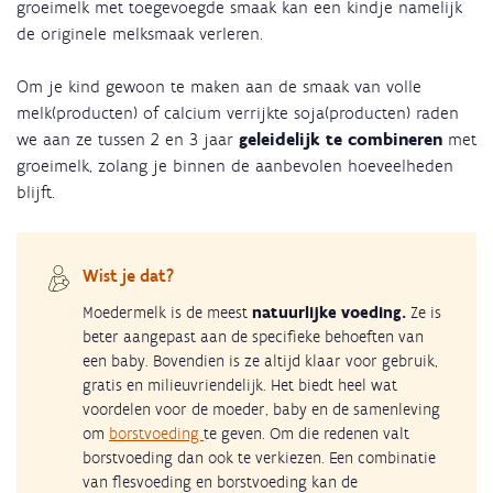
groeimelk met toegevoegde smaak kan een kindje namelijk
de originele melksmaak verleren.
Om je kind gewoon te maken aan de smaak van volle
melk(producten) of calcium verrijkte soja(producten) raden
we aan ze tussen 2 en 3 jaar
geleidelijk te combineren
met
groeimelk, zolang je binnen de aanbevolen hoeveelheden
blijft.
Wist je dat?
Moedermelk is de meest
natuurlijke voeding.
Ze is
beter aangepast aan de specifieke behoeften van
een baby. Bovendien is ze altijd klaar voor gebruik,
gratis en milieuvriendelijk. Het biedt heel wat
voordelen voor de moeder, baby en de samenleving
om
borstvoeding
te geven. Om die redenen valt
borstvoeding dan ook te verkiezen. Een combinatie
van flesvoeding en borstvoeding kan de