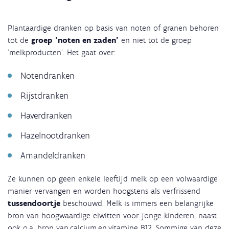
Plantaardige dranken op basis van noten of granen behoren
tot de
groep 'noten en zaden'
en niet tot de groep
'melkproducten'. Het gaat over:
Notendranken
Rijstdranken
Haverdranken
Hazelnootdranken
Amandeldranken
Ze kunnen op geen enkele leeftijd melk op een volwaardige
manier vervangen en worden hoogstens als verfrissend
tussendoortje
beschouwd. Melk is immers een belangrijke
bron van hoogwaardige eiwitten voor jonge kinderen, naast
ook o.a. bron van calcium en vitamine B12. Sommige van deze