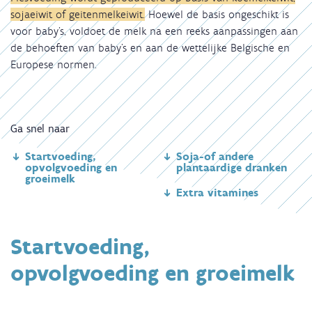
sojaeiwit of geitenmelkeiwit.
Hoewel de basis ongeschikt is
voor baby's, voldoet de melk na een reeks aanpassingen aan
de behoeften van baby's en aan de wettelijke Belgische en
Europese normen.
Ga snel naar
Startvoeding,
Soja-of andere
opvolgvoeding en
plantaardige dranken
groeimelk
Extra vitamines
Startvoeding,
opvolgvoeding en groeimelk