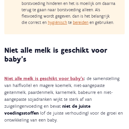
borstvoeding hinderen en het is moeilijk om daarna
terug te gaan naar borstvoeding alleen. Als
flesvoeding wordt gegeven, dan is het belangrijk
die correct en
hygiënisch
te
bereiden
en gebruiken.
Niet alle melk is geschikt voor
baby's
Niet alle melk is geschikt voor baby's
:
de samenstelling
van half(volle) en magere koemelk, niet-aangepaste
geitenmelk, paardenmelk, karnemelk, babeurre en niet-
aangepaste sojadranken wijkt te sterk af van
zuigelingenvoeding en bevat
niet de juiste
voedingsstoffen
(of de juiste verhouding) voor de groei en
ontwikkeling van een baby.