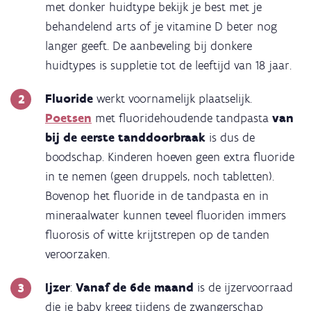
met donker huidtype bekijk je best met je
behandelend arts of je vitamine D beter nog
langer geeft. De aanbeveling bij donkere
huidtypes is suppletie tot de leeftijd van 18 jaar.
Fluoride
werkt voornamelijk plaatselijk.
Poetsen
met fluoridehoudende tandpasta
van
bij de eerste tanddoorbraak
is dus de
boodschap. Kinderen hoeven geen extra fluoride
in te nemen (geen druppels, noch tabletten).
Bovenop het fluoride in de tandpasta en in
mineraalwater kunnen teveel fluoriden immers
fluorosis of witte krijtstrepen op de tanden
veroorzaken.
Ijzer
:
Vanaf de 6de maand
is de ijzervoorraad
die je baby kreeg tijdens de zwangerschap