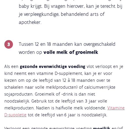
baby krijgt. Bij vragen hierover, kan je terecht bij
je verpleegkundige, behandelend arts of
apotheker.
Tussen 12 en 18 maanden kan overgeschakeld
worden op
volle melk of groeimelk
Als een
gezonde evenwichtige voeding
vlot verloopt en je
kind neemt een vitamine D-supplement, kan je er voor
kiezen om op de leeftijd van 12 à 18 maanden over te
schakelen naar volle melk(producten) of calciumverrijkte
sojaproducten. Groeimelk of -drink is dan niet
noodzakelijk. Gebruik tot de leeftijd van 3 jaar volle
melkproducten. Nadien is halfvolle melk voldoende.
Vitamine
D-suppletie
tot de leeftijd van 6 jaar is noodzakelijk.
Verloopt een gezonde evenwichtige voeding
moeilijk
en/of