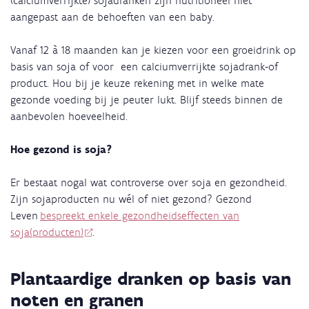
(calciumverrijkte) sojadranken zijn nutritioneel niet
aangepast aan de behoeften van een baby.
Vanaf 12 à 18 maanden kan je kiezen voor een groeidrink op
basis van soja of voor een calciumverrijkte sojadrank-of
product. Hou bij je keuze rekening met in welke mate
gezonde voeding bij je peuter lukt. Blijf steeds binnen de
aanbevolen hoeveelheid.
Hoe gezond is soja?
Er bestaat nogal wat controverse over soja en gezondheid.
Zijn sojaproducten nu wél of niet gezond? Gezond
Leven
bespreekt enkele gezondheidseffecten van
soja(producten)
.
Plantaardige dranken op basis van
noten en granen