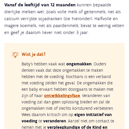
Vanaf de leeftijd van 12 maanden
kunnen bepaalde
dierlijke melken wel, zoals volle melk of geitenmelk, net als
calcium verrijkte sojadranken (zie hieronder). Halfvolle en
magere koemelk, net als paardenmelk, bevat te weinig vetten
en geef je daarom liever niet onder 3 jaar.
Wist je dat?
Baby's hebben vaak wat
ongemakken
. Ouders
denken vaak dat deze ongemakken te maken
hebben met de voeding. Nochtans is een verband
met voeding zelden het geval. De ongemakken die
een baby ervaart hebben doorgaans te maken met
zijn of haar
ontwikkelingsfase
. Veranderen van
voeding zal dan geen oplossing bieden en zal de
ongemakken niet of slechts kortdurend verbeteren.
Wees daarom kritisch om op
eigen initiatief van
voeding
te
veranderen
. Aarzel niet om contact te
nemen met je
verpleegkundige of de Kind en