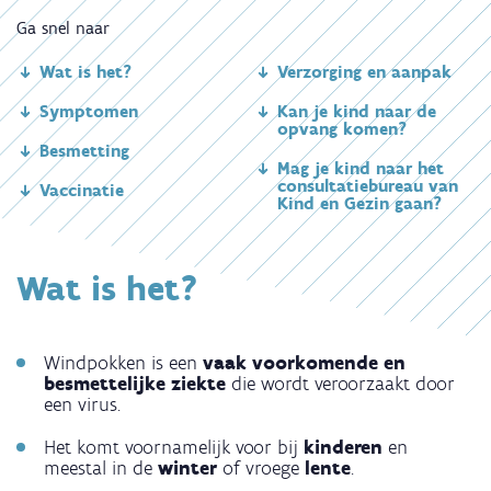
Ga snel naar
Wat is het?
Verzorging en aanpak
Symptomen
Kan je kind naar de
opvang komen?
Besmetting
Mag je kind naar het
consultatiebureau van
Vaccinatie
Kind en Gezin gaan?
Wat is het?
Windpokken is een
vaak voorkomende en
besmettelijke ziekte
die wordt veroorzaakt door
een virus.
Het komt voornamelijk voor bij
kinderen
en
meestal in de
winter
of vroege
lente
.