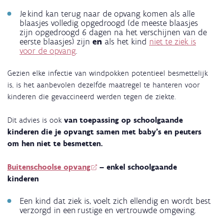
Je kind kan terug naar de opvang komen als alle
blaasjes volledig opgedroogd (de meeste blaasjes
zijn opgedroogd 6 dagen na het verschijnen van de
eerste blaasjes) zijn
en
als het kind
niet te ziek is
voor de opvang
.
Gezien elke infectie van windpokken potentieel besmettelijk
is, is het aanbevolen dezelfde maatregel te hanteren voor
kinderen die gevaccineerd werden tegen de ziekte.
Dit advies is ook
van toepassing op schoolgaande
kinderen die je opvangt samen met baby's en peuters
om hen niet te besmetten.
Buitenschoolse opvang
– enkel schoolgaande
kinderen
Een kind dat ziek is, voelt zich ellendig en wordt best
verzorgd in een rustige en vertrouwde omgeving.