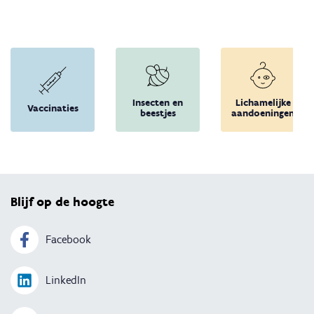
Insecten en
Lichamelijke
Vaccinaties
beestjes
aandoeningen
Terug 
Blijf op de hoogte
Facebook
LinkedIn