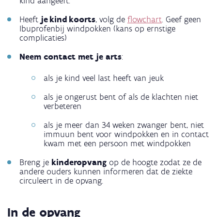
kind aangeeft.
Heeft
je kind koorts
, volg de
flowchart
. Geef geen
Ibuprofenbij windpokken (kans op ernstige
complicaties)
Neem contact met je arts
:
als je kind veel last heeft van jeuk
als je ongerust bent of als de klachten niet
verbeteren
als je meer dan 34 weken zwanger bent, niet
immuun bent voor windpokken en in contact
kwam met een persoon met windpokken
Breng je
kinderopvang
op de hoogte zodat ze de
andere ouders kunnen informeren dat de ziekte
circuleert in de opvang.
In de opvang