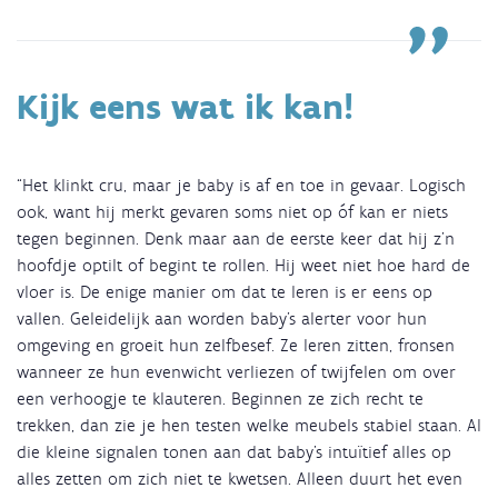
Kijk eens wat ik kan!
“Het klinkt cru, maar je baby is af en toe in gevaar. Logisch
ook, want hij merkt gevaren soms niet op óf kan er niets
tegen beginnen. Denk maar aan de eerste keer dat hij z’n
hoofdje optilt of begint te rollen. Hij weet niet hoe hard de
vloer is. De enige manier om dat te leren is er eens op
vallen. Geleidelijk aan worden baby’s alerter voor hun
omgeving en groeit hun zelfbesef. Ze leren zitten, fronsen
wanneer ze hun evenwicht verliezen of twijfelen om over
een verhoogje te klauteren. Beginnen ze zich recht te
trekken, dan zie je hen testen welke meubels stabiel staan. Al
die kleine signalen tonen aan dat baby’s intuïtief alles op
alles zetten om zich niet te kwetsen. Alleen duurt het even