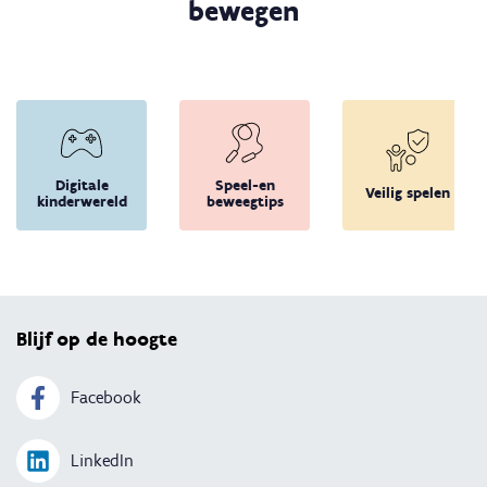
bewegen
Digitale
Speel-en
Veilig spelen
kinderwereld
beweegtips
Terug 
Blijf op de hoogte
Facebook
LinkedIn