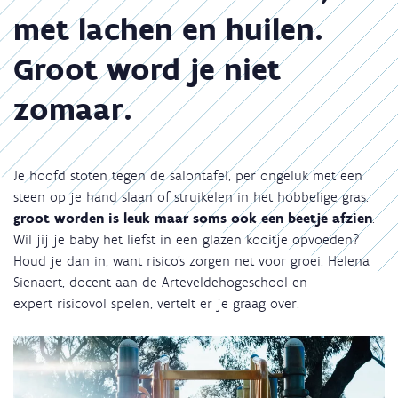
met lachen en huilen.
Groot word je niet
zomaar.
Je hoofd stoten tegen de salontafel, per ongeluk met een
steen op je hand slaan of struikelen in het hobbelige gras:
groot worden is leuk maar soms ook een beetje afzien
.
Wil jij je baby het liefst in een glazen kooitje opvoeden?
Houd je dan in, want risico’s zorgen net voor groei. Helena
Sienaert, docent aan de Arteveldehogeschool en
expert risicovol spelen, vertelt er je graag over.