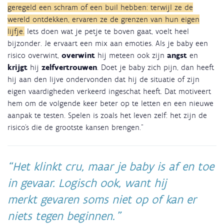
geregeld een schram of een buil hebben: terwijl ze de
wereld ontdekken, ervaren ze de grenzen van hun eigen
lijfje.
Iets doen wat je petje te boven gaat, voelt heel
bijzonder. Je ervaart een mix aan emoties. Als je baby een
risico overwint,
overwint
hij meteen ook zijn
angst
en
krijgt
hij
zelfvertrouwen
. Doet je baby zich pijn, dan heeft
hij aan den lijve ondervonden dat hij de situatie of zijn
eigen vaardigheden verkeerd ingeschat heeft. Dat motiveert
hem om de volgende keer beter op te letten en een nieuwe
aanpak te testen. Spelen is zoals het leven zelf: het zijn de
risico’s die de grootste kansen brengen.”
Het klinkt cru, maar je baby is af en toe
in gevaar. Logisch ook, want hij
merkt gevaren soms niet op of kan er
niets tegen beginnen.