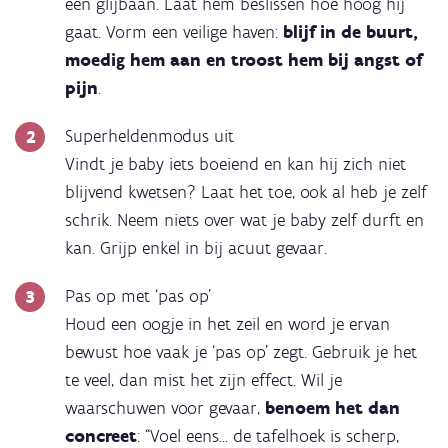
een glijbaan. Laat hém beslissen hoe hoog hij
gaat. Vorm een veilige haven:
blijf in de buurt,
moedig hem aan en troost hem bij angst of
pijn
.
Superheldenmodus uit
Vindt je baby iets boeiend en kan hij zich niet
blijvend kwetsen? Laat het toe, ook al heb je zelf
schrik. Neem niets over wat je baby zelf durft en
kan. Grijp enkel in bij acuut gevaar.
Pas op met ‘pas op’
Houd een oogje in het zeil en word je ervan
bewust hoe vaak je ‘pas op’ zegt. Gebruik je het
te veel, dan mist het zijn effect. Wil je
waarschuwen voor gevaar,
benoem het dan
concreet
: “Voel eens... de tafelhoek is scherp,