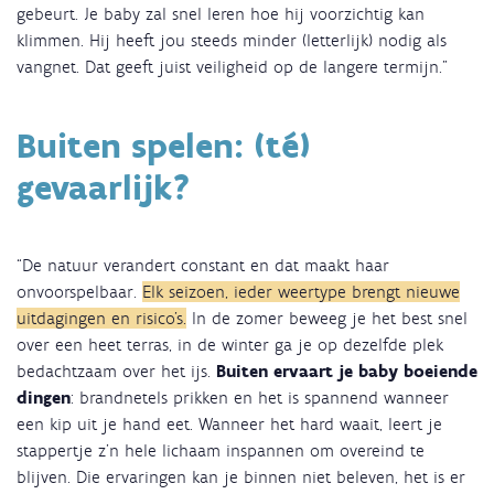
gebeurt. Je baby zal snel leren hoe hij voorzichtig kan
klimmen. Hij heeft jou steeds minder (letterlijk) nodig als
vangnet. Dat geeft juist veiligheid op de langere termijn.”
Buiten spelen: (té)
gevaarlijk?
“De natuur verandert constant en dat maakt haar
onvoorspelbaar.
Elk seizoen, ieder weertype brengt nieuwe
uitdagingen en risico’s.
In de zomer beweeg je het best snel
over een heet terras, in de winter ga je op dezelfde plek
bedachtzaam over het ijs.
Buiten ervaart je baby boeiende
dingen
: brandnetels prikken en het is spannend wanneer
een kip uit je hand eet. Wanneer het hard waait, leert je
stappertje z’n hele lichaam inspannen om overeind te
blijven. Die ervaringen kan je binnen niet beleven, het is er