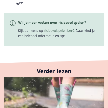
hè?"
Wil je meer weten over risicovol spelen?
Kijk dan eens op
risicovolspelen.be
. Daar vind je
een heleboel informatie en tips.
Verder lezen