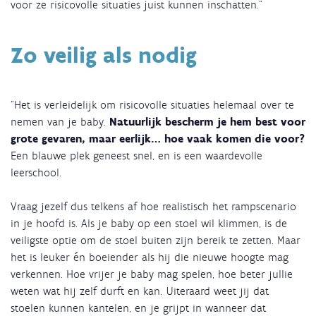
voor ze risicovolle situaties juist kunnen inschatten."
Zo veilig als nodig
“Het is verleidelijk om risicovolle situaties helemaal over te
nemen van je baby.
Natuurlijk bescherm je hem best voor
grote gevaren, maar eerlijk… hoe vaak komen die voor?
Een blauwe plek geneest snel, en is een waardevolle
leerschool.
Vraag jezelf dus telkens af hoe realistisch het rampscenario
in je hoofd is. Als je baby op een stoel wil klimmen, is de
veiligste optie om de stoel buiten zijn bereik te zetten. Maar
het is leuker én boeiender als hij die nieuwe hoogte mag
verkennen. Hoe vrijer je baby mag spelen, hoe beter jullie
weten wat hij zelf durft en kan. Uiteraard weet jij dat
stoelen kunnen kantelen, en je grijpt in wanneer dat